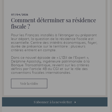
07/04/2026
Comment déterminer sa résidence
fiscale ?
Pour les Français installés à l’étranger ou préparant
leur départ, la question de la résidence fiscale est
essentielle. Centre des intérêts économiques, foyer,
durée de présence sur le territoire : plusieurs
critères entrent en compte.
Dans ce nouvel épisode de « L’Œil de l’Expert »,
Delphine Apostoly, ingénieure patrimoniale à la
Banque Transatlantique, revient sur les critères
définis par l’article 4B du
CGI
et sur le rôle des
conventions fiscales internationales.
Voir la vidéo
S'abonner à la newsletter