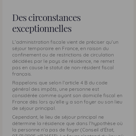
a
g
Des circonstances
e
exceptionnelles
L’administration fiscale vient de préciser qu’un
séjour temporaire en France, en raison du
confinement ou de restrictions de circulation
décidées par le pays de résidence, ne remet
pas en cause le statut de non-résident fiscal
français.
Rappelons que selon l’article 4 B du code
général des impôts, une personne est
considérée comme ayant son domicile fiscal en
France dès lors qu’elle y a son foyer ou son lieu
de séjour principal.
Cependant, le lieu de séjour principal ne
détermine la résidence que dans l’hypothèse où
la personne n’a pas de foyer (Conseil d'État,