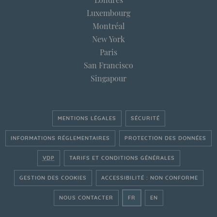
Luxembourg
Montréal
New York
Paris
San Francisco
Singapour
MENTIONS LÉGALES
SÉCURITÉ
INFORMATIONS RÉGLEMENTAIRES
PROTECTION DES DONNÉES
VDP
TARIFS ET CONDITIONS GÉNÉRALES
GESTION DES COOKIES
ACCESSIBILITÉ : NON CONFORME
- ALLER SUR LE SITE FRAN
- GO ON THE ENGLI
NOUS CONTACTER
FR
EN