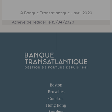
©
Banque Transatlantique
-
avril 2020
Achevé de rédiger le 15/04/2020
Boston
Bruxelles
Courtrai
Hong Kong
Londres