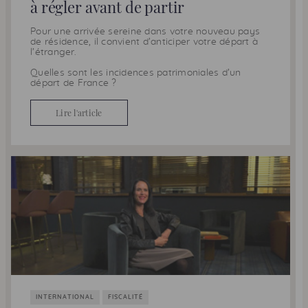
à régler avant de partir
Pour une arrivée sereine dans votre nouveau pays
de résidence, il convient d’anticiper votre départ à
l’étranger.
Quelles sont les incidences patrimoniales d’un
départ de France ?
Lire l'article
INTERNATIONAL
FISCALITÉ