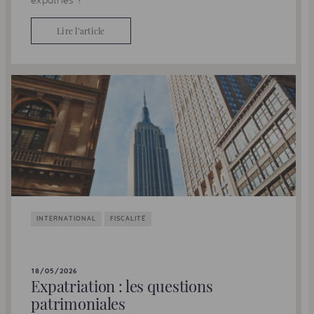
expatriés ?
Lire l’article
INTERNATIONAL
FISCALITÉ
18/05/2026
Expatriation : les questions
patrimoniales