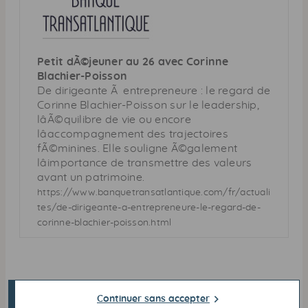
Petit dÃ©jeuner au 26 avec Corinne
Blachier-Poisson
De dirigeante Ã entrepreneure : le regard de
Corinne Blachier-Poisson sur le leadership,
lâÃ©quilibre de vie ou encore
lâaccompagnement des trajectoires
fÃ©minines. Elle souligne Ã©galement
lâimportance de transmettre des valeurs
avant un patrimoine.
https://www.banquetransatlantique.com/fr/actuali
tes/de-dirigeante-a-entrepreneure-le-regard-de-
corinne-blachier-poisson.html
Continuer sans accepter
Envoyer à