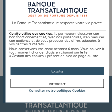
De la part de
La Banque Transatlantique respecte votre vie privée.
Message
facultatif
Ce site utilise des cookies.
Ils permettent d’assurer son
bon fonctionnement et, avec nos partenaires, d’en mesurer
son audience et de vous proposer des offres adaptées à
vos centres d’intérêts.
Nous conservons vos choix pendant 6 mois. Vous pouvez à
tout moment changer d’avis en cliquant sur le lien
Envoyer
« Gestion des cookies » présent en pied de page du site.
Accepter
Paramétrer
Consulter notre politique
Cookies