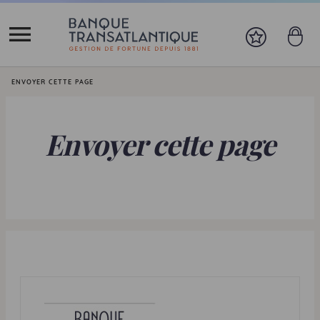
Vous êtes ici:
ENVOYER CETTE PAGE
Envoyer cette page