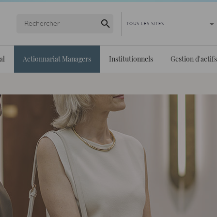
Lancer la recherche
al
Actionnariat Managers
Institutionnels
Gestion d'actifs