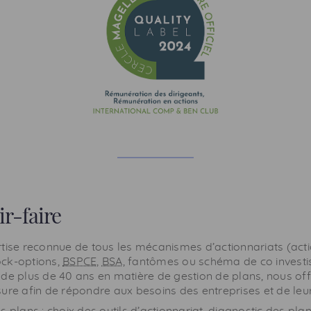
ir-faire
rtise reconnue de tous les mécanismes d’actionnariats (act
ock-options
,
BSPCE
,
BSA
, fantômes ou schéma de co investi
 de plus de 40 ans en matière de gestion de plans, nous of
ure afin de répondre aux besoins des entreprises et de leurs