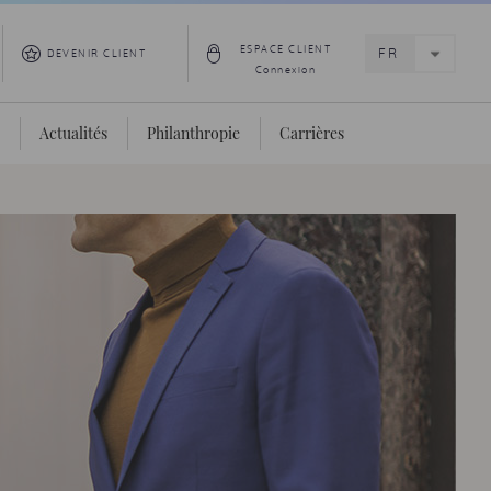
ESPACE CLIENT
DEVENIR CLIENT
Connexion
Actualités
Philanthropie
Carrières