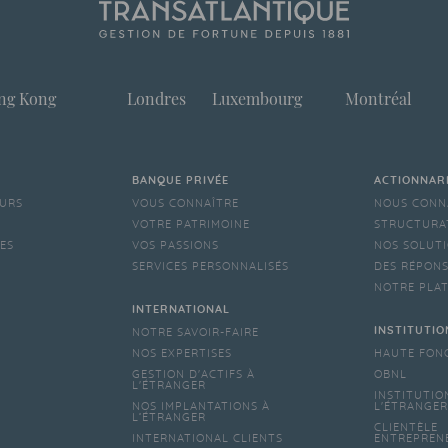
ng Kong
Londres
Luxembourg
Montréal
BANQUE PRIVÉE
ACTIONNAR
EURS
VOUS CONNAÎTRE
NOUS CONN
VOTRE PATRIMOINE
STRUCTURA
LES
VOS PASSIONS
NOS SOLUTI
SERVICES PERSONNALISÉS
DES RÉPONS
NOTRE PLA
INTERNATIONAL
INSTITUTIO
NOTRE SAVOIR-FAIRE
NOS EXPERTISES
HAUTE FON
GESTION D'ACTIFS À
OBNL
L'ÉTRANGER
INSTITUTIO
NOS IMPLANTATIONS À
L'ÉTRANGER
L’ÉTRANGER
CLIENTÈLE
INTERNATIONAL CLIENTS
ENTREPREN