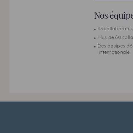
Nos équip
45 collaborateur
Plus de 60 coll
Des équipes dé
internationale