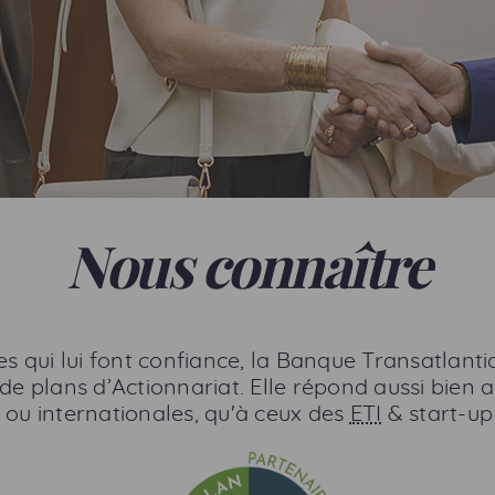
Nous connaître
s qui lui font confiance, la Banque Transatlantiq
de plans d’Actionnariat. Elle répond aussi bien
 ou internationales, qu'à ceux des
ETI
&
start-up