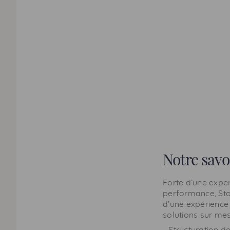
Notre savo
Forte d’une expe
performance,
St
d’une expérience
solutions sur mes