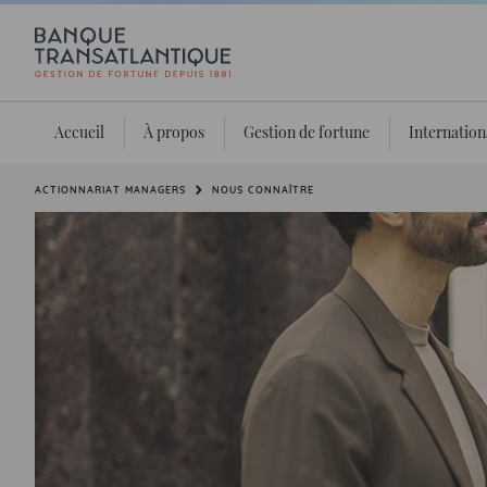
Accueil
À propos
Gestion de fortune
Internation
Vous êtes ici:
ACTIONNARIAT MANAGERS
NOUS CONNAÎTRE