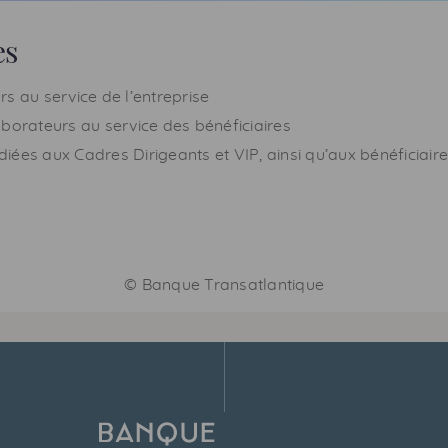
es
s au service de l’entreprise
aborateurs au service des bénéficiaires
diées aux Cadres Dirigeants et
VIP
, ainsi qu’aux bénéficiair
©
Banque Transatlantique