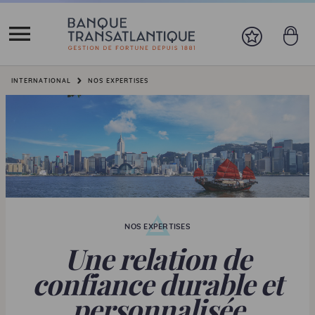
Vous êtes ici:
INTERNATIONAL
NOS EXPERTISES
NOS EXPERTISES
Une relation de
confiance durable et
personnalisée