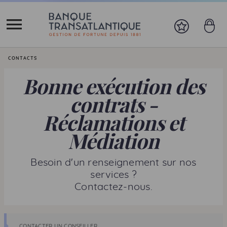
Vous êtes ici:
CONTACTS
Bonne exécution des
contrats -
Réclamations et
Médiation
Besoin d'un renseignement sur nos
services ?
Contactez-nous.
CONTACTER UN CONSEILLER