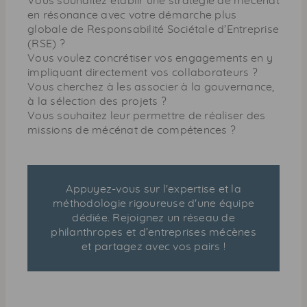
Vous souhaitez établir une stratégie de mécénat
en résonance avec votre démarche plus
globale de Responsabilité Sociétale d’Entreprise
(
RSE
) ?
Vous voulez concrétiser vos engagements en y
impliquant directement vos collaborateurs ?
Vous cherchez à les associer à la gouvernance,
à la sélection des projets ?
Vous souhaitez leur permettre de réaliser des
missions de mécénat de compétences ?
Appuyez-vous sur l'expertise et la
méthodologie rigoureuse d'une équipe
dédiée. Rejoignez un réseau de
philanthropes et d’entreprises mécènes
et partagez avec vos pairs !