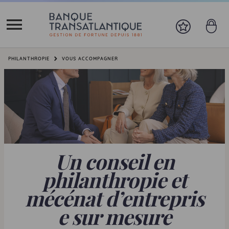
Vous êtes ici:
PHILANTHROPIE
VOUS ACCOMPAGNER
Un conseil en
philanthropie et
mécénat d’entrepris
e sur mesure