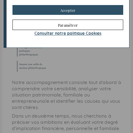
Accepter
Paramétrer
Consulter notre politique
Cookies
Notre accompagnement consiste tout d’abord à
comprendre votre sensibilité, analyser votre
situation patrimoniale, familiale ou
entrepreneuriale et identifier les causes qui vous
sont chères.
Dans un deuxième temps, nous cherchons à
préciser vos ambitions en évaluant votre degré
d’implication financière, personnelle et familiale.