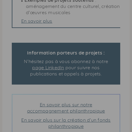
Exemples de projets soutenus
:
aménagement du centre culturel, création
d’œuvres musicales
En savoir plus
Information porteurs de projets :
N’hésitez pas à vous abonnez à notre
page LinkedIn
pour suivre nos
publications et appels à projets.
En savoir plus sur notre
accompagnement philanthropique
En savoir plus sur la création d’un fonds
philanthropique