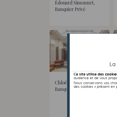
Édouard Simonnet,
Banquier Privé
La
Ce site utilise des cookie
audience et de vous propo
Chloé Noteuil,
Nous conservons vos choix
des cookies » présent en 
Banquière Privée