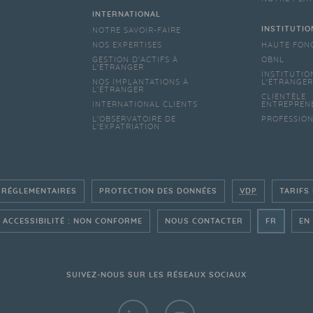
INTERNATIONAL
INSTITUTIO
NOTRE SAVOIR-FAIRE
NOS EXPERTISES
HAUTE FON
GESTION D'ACTIFS À
OBNL
L'ÉTRANGER
INSTITUTIO
NOS IMPLANTATIONS À
L'ÉTRANGER
L’ÉTRANGER
CLIENTÈLE
INTERNATIONAL CLIENTS
ENTREPREN
L'OBSERVATOIRE DE
PROFESSIO
L'EXPATRIATION
 RÉGLEMENTAIRES
PROTECTION DES DONNÉES
VDP
TARIFS
- ALLER
ACCESSIBILITÉ : NON CONFORME
NOUS CONTACTER
FR
EN
SUIVEZ-NOUS SUR LES RÉSEAUX SOCIAUX