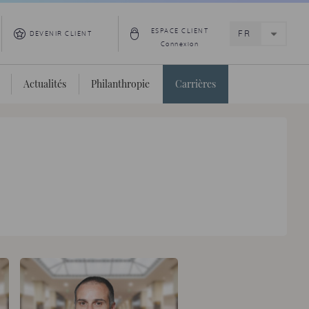
ESPACE CLIENT
DEVENIR CLIENT
Connexion
Actualités
Philanthropie
Carrières