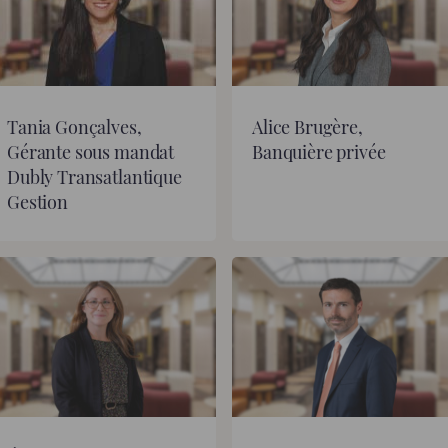
Tania Gonçalves,
Alice Brugère,
Gérante sous mandat
Banquière privée
Dubly Transatlantique
Gestion