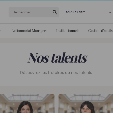
Lancer la recherche
al
Actionnariat Managers
Institutionnels
Gestion d'actifs
Nos talents
Découvrez les histoires de nos talents.