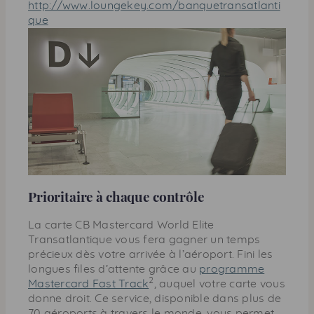
http://www.loungekey.com/banquetransatlanti
que
Prioritaire à chaque contrôle
La carte CB Mastercard World Elite
Transatlantique vous fera gagner un temps
précieux dès votre arrivée à l’aéroport. Fini les
longues ﬁles d’attente grâce au
programme
2
Mastercard Fast Track
, auquel votre carte vous
donne droit. Ce service, disponible dans plus de
70 aéroports à travers le monde, vous permet