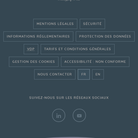
MENTIONS LÉGALES
SÉCURITÉ
INFORMATIONS RÉGLEMENTAIRES
PROTECTION DES DONNÉES
VDP
TARIFS ET CONDITIONS GÉNÉRALES
GESTION DES COOKIES
ACCESSIBILITÉ : NON CONFORME
- ALLER SUR LE SITE FRAN
- GO ON THE ENGLI
NOUS CONTACTER
FR
EN
SUIVEZ-NOUS SUR LES RÉSEAUX SOCIAUX
LINKEDIN - BANQUE TRANSATLANTIQ
YOUTUBE - BANQUE TRANS