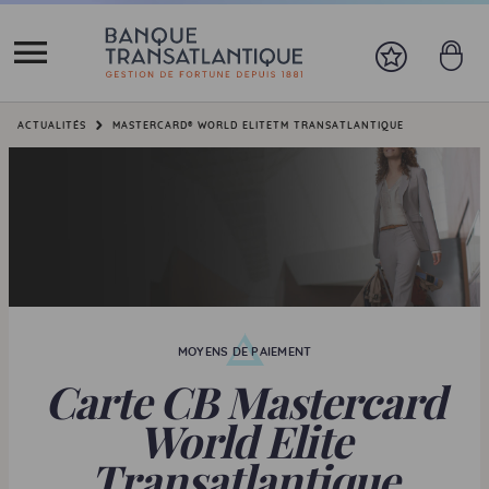
Vous êtes ici:
ACTUALITÉS
MASTERCARD® WORLD ELITETM TRANSATLANTIQUE
MOYENS DE PAIEMENT
Carte
CB
Mastercard
World Elite
Transatlantique