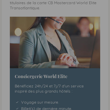
titulaires de la carte
CB
Mastercard World Elite
Transatlantique.
Conciergerie World Elite
Bénéficiez 24h/24 et 7j/7 d'un service
inspiré des plus grands hôtels :
Voyage sur mesure.
Billet(s) de dernière minute.