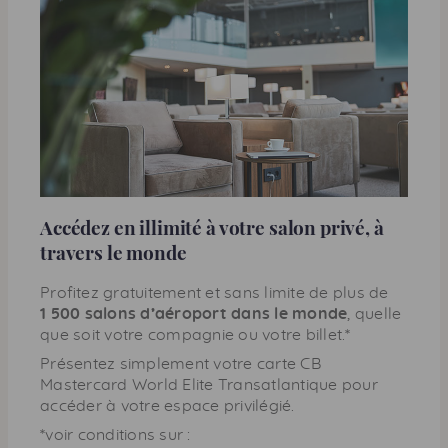
Accédez en illimité à votre salon privé, à
travers le monde
Proﬁtez gratuitement et sans limite de plus de
1 500 salons d’aéroport dans le monde
, quelle
que soit votre compagnie ou votre billet.*
Présentez simplement votre carte CB
Mastercard World Elite Transatlantique pour
accéder à votre espace privilégié.
*voir conditions sur :