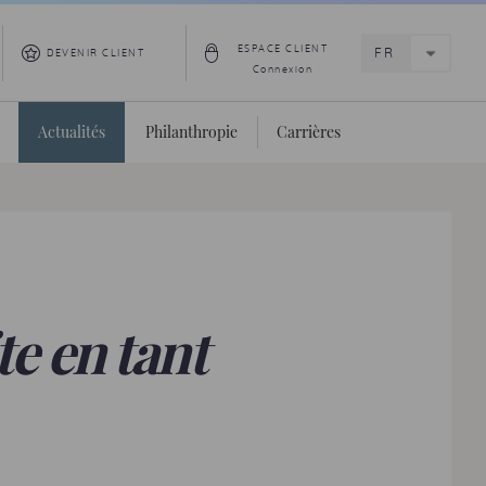
ESPACE CLIENT
DEVENIR CLIENT
Connexion
Actualités
Philanthropie
Carrières
e en tant