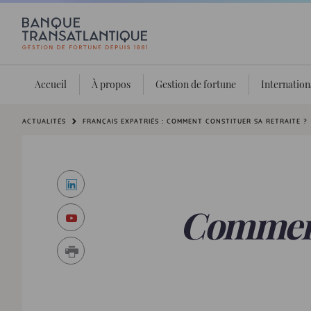
Accueil
À propos
Gestion de fortune
Internation
Vous êtes ici:
ACTUALITÉS
FRANÇAIS EXPATRIÉS : COMMENT CONSTITUER SA RETRAITE ?
LinkedIn
Youtube
Comment 
Imprimer