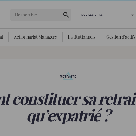
Lancer la recherche
al
Actionnariat Managers
Institutionnels
Gestion d'actifs
RETRAITE
constituer sa retrait
qu’expatrié ?