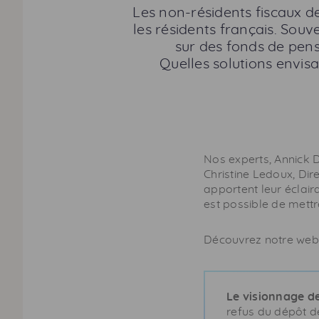
Les non-résidents fiscaux d
les résidents français. Souve
sur des fonds de pens
Quelles solutions envis
Nos experts, Annick D
Christine Ledoux, Dir
apportent leur éclair
est possible de mettr
Découvrez notre webin
Le visionnage de
refus du dépôt d