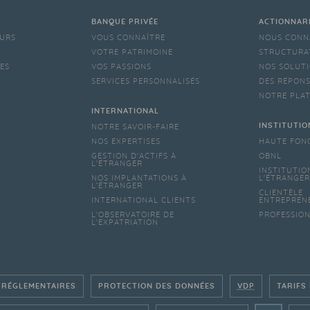
BANQUE PRIVÉE
ACTIONNAR
EURS
VOUS CONNAÎTRE
NOUS CONN
VOTRE PATRIMOINE
STRUCTURA
LES
VOS PASSIONS
NOS SOLUTI
SERVICES PERSONNALISÉS
DES RÉPONS
NOTRE PLA
INTERNATIONAL
INSTITUTIO
NOTRE SAVOIR-FAIRE
NOS EXPERTISES
HAUTE FON
GESTION D'ACTIFS À
OBNL
L'ÉTRANGER
INSTITUTIO
NOS IMPLANTATIONS À
L'ÉTRANGER
L’ÉTRANGER
CLIENTÈLE
INTERNATIONAL CLIENTS
ENTREPREN
L'OBSERVATOIRE DE
PROFESSIO
L'EXPATRIATION
 RÉGLEMENTAIRES
PROTECTION DES DONNÉES
VDP
TARIFS