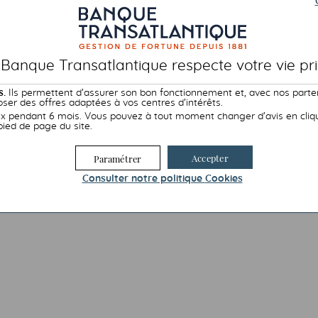
 Banque Transatlantique respecte votre vie pri
s.
Ils permettent d’assurer son bon fonctionnement et, avec nos parte
ser des offres adaptées à vos centres d’intérêts.
 pendant 6 mois. Vous pouvez à tout moment changer d’avis en cliqua
pied de page du site.
Accepter
Paramétrer
Consulter notre politique
Cookies