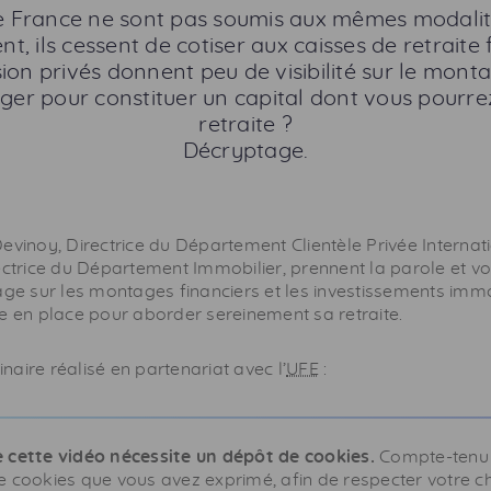
e France ne sont pas soumis aux mêmes modalité
nt, ils cessent de cotiser aux caisses de retrait
ion privés donnent peu de visibilité sur le monta
ager pour constituer un capital dont vous pourre
retraite ?
Décryptage.
evinoy, Directrice du Département Clientèle Privée Internati
ectrice du Département Immobilier, prennent la parole et v
age sur les montages financiers et les investissements immob
e en place pour aborder sereinement sa retraite.
aire réalisé en partenariat avec l’
UFE
:
 cette vidéo nécessite un dépôt de cookies.
Compte-tenu
e cookies que vous avez exprimé, afin de respecter votre ch