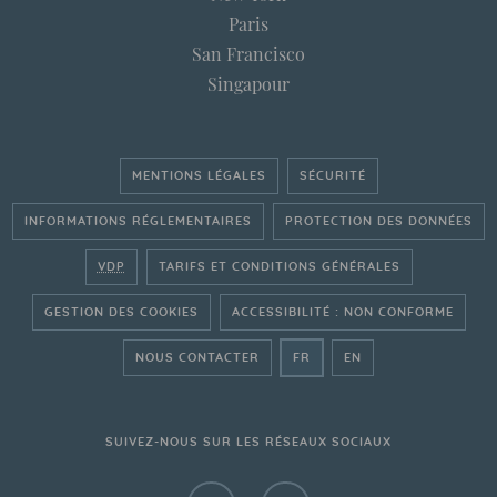
Paris
San Francisco
Singapour
MENTIONS LÉGALES
SÉCURITÉ
INFORMATIONS RÉGLEMENTAIRES
PROTECTION DES DONNÉES
VDP
TARIFS ET CONDITIONS GÉNÉRALES
GESTION DES COOKIES
ACCESSIBILITÉ : NON CONFORME
- ALLER SUR LE SITE FRAN
- GO ON THE ENGLI
NOUS CONTACTER
FR
EN
SUIVEZ-NOUS SUR LES RÉSEAUX SOCIAUX