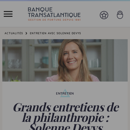
Vous êtes ici:
ACTUALITÉS
ENTRETIEN AVEC SOLENNE DEVYS
ENTRETIEN
Grands entretiens de
la philanthropie :
Solenne Devys