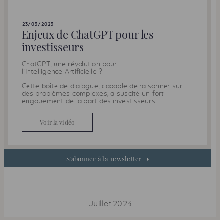
23/03/2023
Enjeux de Chat
GPT
pour les
investisseurs
Chat
GPT
, une révolution pour
l’Intelligence Artificielle ?
Cette boîte de dialogue, capable de raisonner sur
des problèmes complexes, a suscité un fort
engouement de la part des investisseurs.
Voir la vidéo
S'abonner à la newsletter
Juillet 2023