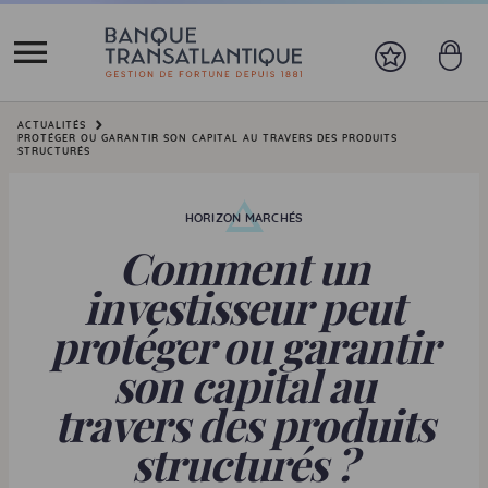
Vous êtes ici:
ACTUALITÉS
PROTÉGER OU GARANTIR SON CAPITAL AU TRAVERS DES PRODUITS
STRUCTURÉS
HORIZON MARCHÉS
Comment un
investisseur peut
protéger ou garantir
son capital au
travers des produits
structurés ?