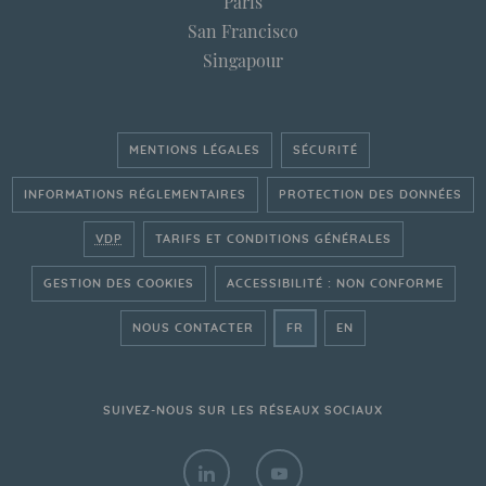
Paris
San Francisco
Singapour
MENTIONS LÉGALES
SÉCURITÉ
INFORMATIONS RÉGLEMENTAIRES
PROTECTION DES DONNÉES
VDP
TARIFS ET CONDITIONS GÉNÉRALES
GESTION DES COOKIES
ACCESSIBILITÉ : NON CONFORME
- ALLER SUR LE SITE FRAN
- GO ON THE ENGLI
NOUS CONTACTER
FR
EN
SUIVEZ-NOUS SUR LES RÉSEAUX SOCIAUX
LINKEDIN - BANQUE TRANSATLANTIQ
YOUTUBE - BANQUE TRANS