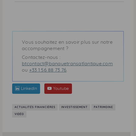
Vous souhaitez en savoir plus sur notre
accompagnement ?
Contactez-nous :
btcontact@banquetransatlantique.com
ou
+33 1 56 88 73 76
.
LinkedIn
Youtube
ACTUALITÉS FINANCIÈRES
INVESTISSEMENT
PATRIMOINE
VIDÉO