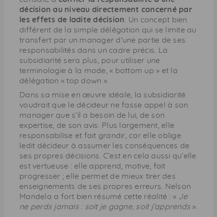
décision au niveau directement concerné par
les effets de ladite décision
. Un concept bien
différent de la simple délégation qui se limite au
transfert par un
manager
d'une partie de ses
responsabilités dans un cadre précis. La
subsidiarité sera plus, pour utiliser une
terminologie à la mode, «
bottom up
» et la
délégation «
top down
».
Dans sa mise en œuvre idéale, la subsidiarité
voudrait que le décideur ne fasse appel à son
manager
que s’il a besoin de lui, de son
expertise, de son avis. Plus largement, elle
responsabilise et fait grandir, car elle oblige
ledit décideur à assumer les conséquences de
ses propres décisions. C’est en cela aussi qu’elle
est vertueuse : elle apprend, motive, fait
progresser ; elle permet de mieux tirer des
enseignements de ses propres erreurs. Nelson
Mandela a fort bien résumé cette réalité : «
Je
ne perds jamais : soit je gagne, soit j’apprends
».