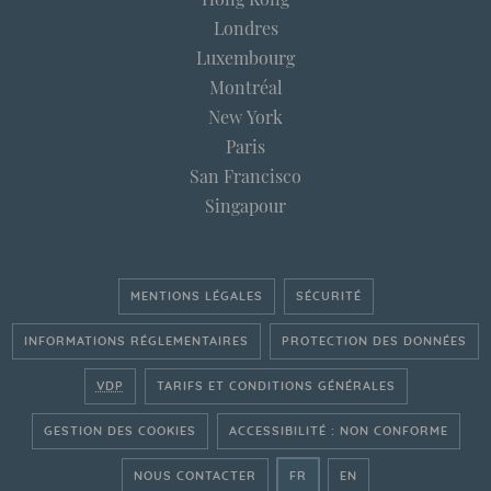
Londres
Luxembourg
Montréal
New York
Paris
San Francisco
Singapour
MENTIONS LÉGALES
SÉCURITÉ
INFORMATIONS RÉGLEMENTAIRES
PROTECTION DES DONNÉES
VDP
TARIFS ET CONDITIONS GÉNÉRALES
GESTION DES COOKIES
ACCESSIBILITÉ : NON CONFORME
- ALLER SUR LE SITE FRAN
- GO ON THE ENGLI
NOUS CONTACTER
FR
EN