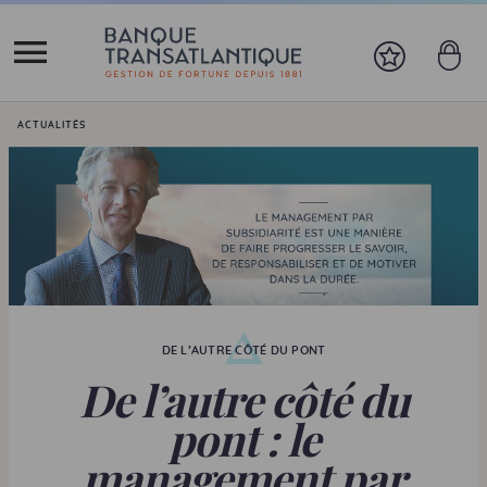
Vous êtes ici:
ACTUALITÉS
DE L’AUTRE CÔTÉ DU PONT
De l’autre côté du
pont : le
management par