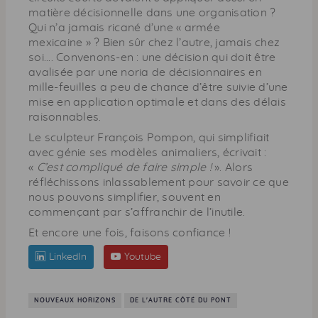
matière décisionnelle dans une organisation ?
Qui n’a jamais ricané d’une « armée
mexicaine » ? Bien sûr chez l’autre, jamais chez
soi.... Convenons-en : une décision qui doit être
avalisée par une noria de décisionnaires en
mille-feuilles a peu de chance d’être suivie d’une
mise en application optimale et dans des délais
raisonnables.
Le sculpteur François Pompon, qui simplifiait
avec génie ses modèles animaliers, écrivait :
«
C’est compliqué de faire simple !
». Alors
réfléchissons inlassablement pour savoir ce que
nous pouvons simplifier, souvent en
commençant par s’affranchir de l’inutile.
Et encore une fois, faisons confiance !
LinkedIn
Youtube
NOUVEAUX HORIZONS
DE L'AUTRE CÔTÉ DU PONT