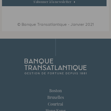
S'abonner à la newsletter
©
Banque Transatlantique
-
Janvier 2021
Boston
Bruxelles
Courtrai
Hong Kong