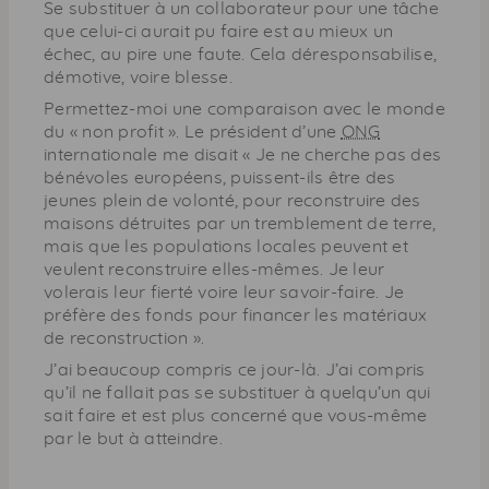
Se substituer à un collaborateur pour une tâche
que celui-ci aurait pu faire est au mieux un
échec, au pire une faute. Cela déresponsabilise,
démotive, voire blesse.
Permettez-moi une comparaison avec le monde
du « non profit ». Le président d’une
ONG
internationale me disait « Je ne cherche pas des
bénévoles européens, puissent-ils être des
jeunes plein de volonté, pour reconstruire des
maisons détruites par un tremblement de terre,
mais que les populations locales peuvent et
veulent reconstruire elles-mêmes. Je leur
volerais leur fierté voire leur savoir-faire. Je
préfère des fonds pour financer les matériaux
de reconstruction ».
J’ai beaucoup compris ce jour-là. J’ai compris
qu’il ne fallait pas se substituer à quelqu’un qui
sait faire et est plus concerné que vous-même
par le but à atteindre.