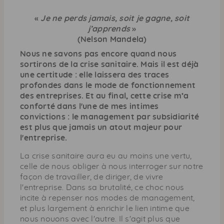
p
a
«
Je ne perds jamais, soit je gagne, soit
j’apprends
g
»
(Nelson Mandela)
e
Nous ne savons pas encore quand nous
sortirons de la crise sanitaire. Mais il est déjà
une certitude : elle laissera des traces
profondes dans le mode de fonctionnement
des entreprises. Et au final, cette crise m’a
conforté dans l'une de mes intimes
convictions : le
management
par subsidiarité
est plus que jamais un atout majeur pour
l'entreprise.
La crise sanitaire aura eu au moins une vertu,
celle de nous obliger à nous interroger sur notre
façon de travailler, de diriger, de vivre
l'entreprise. Dans sa brutalité, ce choc nous
incite à repenser nos modes de
management
,
et plus largement à enrichir le lien intime que
nous nouons avec l'autre. Il s'agit plus que