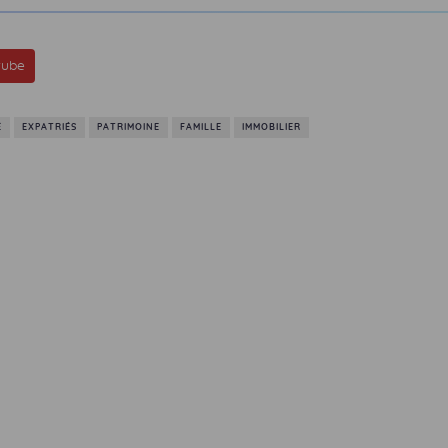
tube
É
EXPATRIÉS
PATRIMOINE
FAMILLE
IMMOBILIER