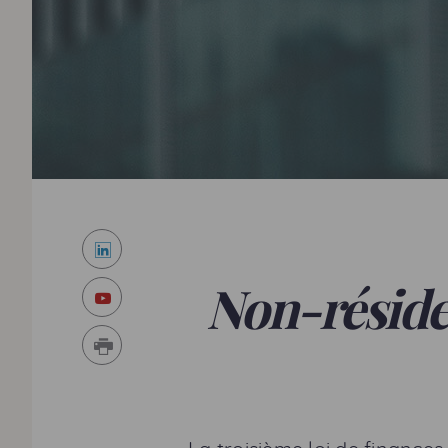
LinkedIn
Youtube
Non-réside
Imprimer