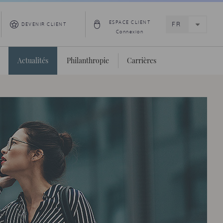
ESPACE CLIENT
DEVENIR CLIENT
Connexion
Actualités
Philanthropie
Carrières