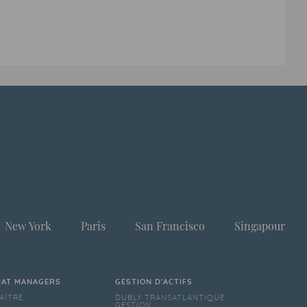
New York
Paris
San Francisco
Singapour
IAT MANAGERS
GESTION D'ACTIFS
AÎTRE
DUBLY TRANSATLANTIQUE
GESTION