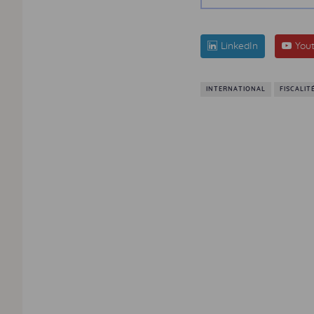
LinkedIn
You
INTERNATIONAL
FISCALIT