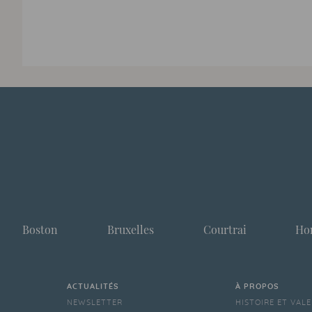
Boston
Bruxelles
Courtrai
Ho
ACTUALITÉS
À PROPOS
NEWSLETTER
HISTOIRE ET VAL