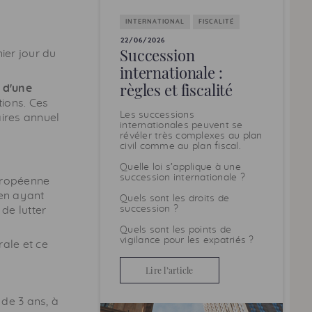
INTERNATIONAL
FISCALITÉ
22/06/2026
Succession
ier jour du
internationale :
règles et fiscalité
 d'une
ions. Ces
Les successions
aires annuel
internationales peuvent se
révéler très complexes au plan
civil comme au plan fiscal.
Quelle loi s’applique à une
succession internationale ?
européenne
éen ayant
Quels sont les droits de
succession ?
de lutter
Quels sont les points de
vigilance pour les expatriés ?
rale et ce
Lire l’article
de 3 ans, à