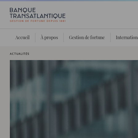
Accueil
À propos
Gestion de fortune
Internation
Vous êtes ici:
ACTUALITÉS