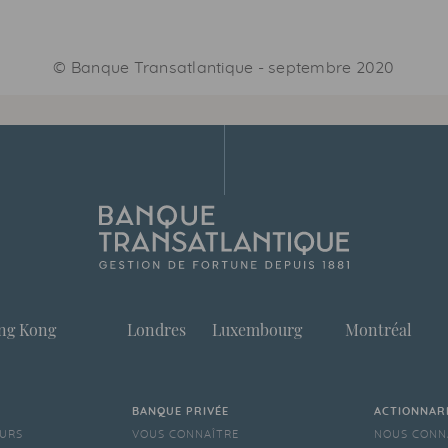
©
Banque Transatlantique
-
septembre 2020
ng Kong
Londres
Luxembourg
Montréal
BANQUE PRIVÉE
ACTIONNAR
EURS
VOUS CONNAÎTRE
NOUS CONN