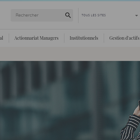
Lancer la recherche
al
Actionnariat Managers
Institutionnels
Gestion d'actifs