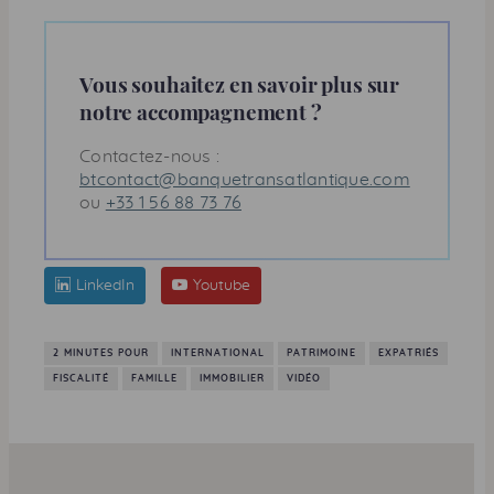
Vous souhaitez en savoir plus sur
notre accompagnement ?
Contactez-nous :
btcontact@banquetransatlantique.com
ou
+33 1 56 88 73 76
LinkedIn
Youtube
2 MINUTES POUR
INTERNATIONAL
PATRIMOINE
EXPATRIÉS
FISCALITÉ
FAMILLE
IMMOBILIER
VIDÉO