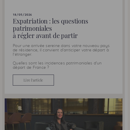
18/05/2026
Expatriation : les questions
patrimoniales
à régler avant de partir
Pour une arrivée sereine dans votre nouveau pays
de résidence, il convient d’anticiper votre départ à
l’étranger.
Quelles sont les incidences patrimoniales d’un
départ de France ?
Lire l'article