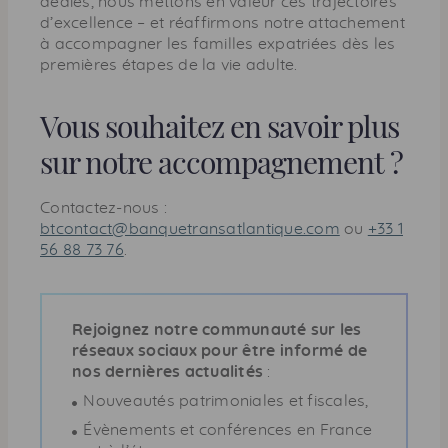
dédiés, nous mettons en valeur ces trajectoires
d’excellence – et réaffirmons notre attachement
à accompagner les familles expatriées dès les
premières étapes de la vie adulte.
Vous souhaitez en savoir plus
sur notre accompagnement ?
Contactez-nous :
btcontact@banquetransatlantique.com
ou
+33 1
56 88 73 76
.
Rejoignez notre communauté sur les
réseaux sociaux pour être informé de
nos dernières actualités
:
Nouveautés patrimoniales et fiscales,
Évènements et conférences en France