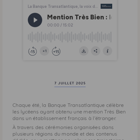
a
g
e
7 JUILLET 2025
Chaque été, la Banque Transatlantique célèbre
les lycéens ayant obtenu une mention Très Bien
dans un établissement français à l’étranger.
À travers des cérémonies organisées dans
plusieurs régions du monde et des contenus