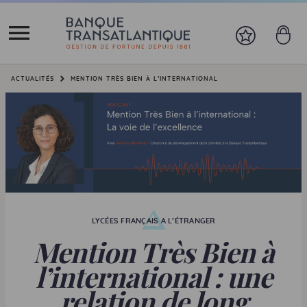
Vous êtes ici:
ACTUALITÉS
MENTION TRÈS BIEN À L’INTERNATIONAL
LYCÉES FRANÇAIS A L’ÉTRANGER
Mention Très Bien à
l’international : une
relation de long