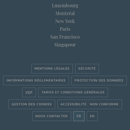
Luxembourg
Montréal
New York
Paris
San Francisco
Singapour
MENTIONS LÉGALES
SÉCURITÉ
INFORMATIONS RÉGLEMENTAIRES
PROTECTION DES DONNÉES
VDP
TARIFS ET CONDITIONS GÉNÉRALES
GESTION DES COOKIES
ACCESSIBILITÉ : NON CONFORME
- ALLER SUR LE SITE FRAN
- GO ON THE ENGLI
NOUS CONTACTER
FR
EN