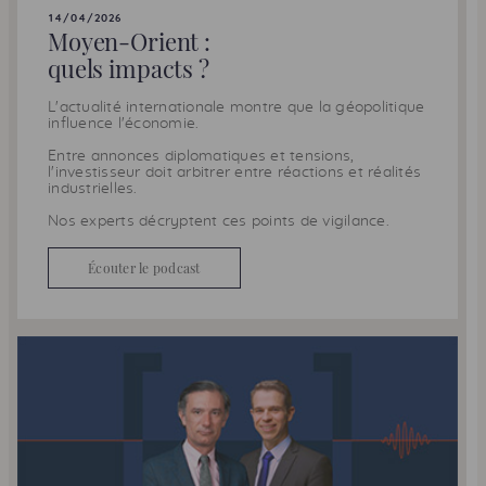
14/04/2026
Moyen-Orient :
quels impacts ?
L'actualité internationale montre que la géopolitique
influence l'économie.
Entre annonces diplomatiques et tensions,
l'investisseur doit arbitrer entre réactions et réalités
industrielles.
Nos experts décryptent ces points de vigilance.
Écouter le podcast