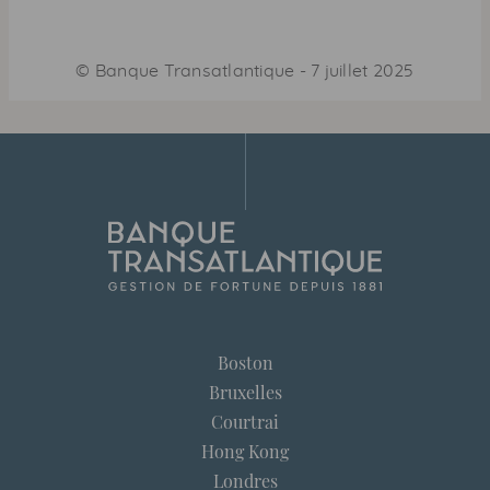
©
Banque Transatlantique
-
7 juillet 2025
Boston
Bruxelles
Courtrai
Hong Kong
Londres