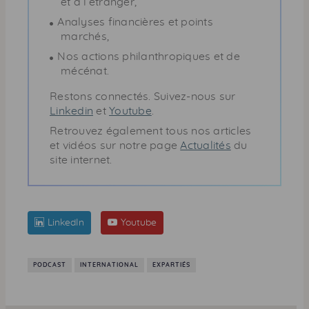
et à l’étranger,
Analyses financières et points
marchés,
Nos actions philanthropiques et de
mécénat.
Restons connectés. Suivez-nous sur
Linkedin
et
Youtube
.
Retrouvez également tous nos articles
et vidéos sur notre page
Actualités
du
site internet.
LinkedIn
Youtube
PODCAST
INTERNATIONAL
EXPARTIÉS