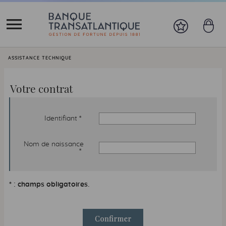
Vous êtes ici:
ASSISTANCE TECHNIQUE
Votre contrat
Identifiant *
Nom de naissance
*
* : champs obligatoires.