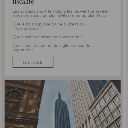
fiscalité
Les successions internationales peuvent se révéler
très complexes au plan civil comme au plan fiscal.
Quelle loi s’applique à une succession
internationale ?
Quels sont les droits de succession ?
Quels sont les points de vigilance pour les
expatriés ?
Lire l’article