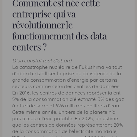
Comment est née cette
a
g
entreprise qui va
e
révolutionner le
fonctionnement des
data
centers
?
D’un constat tout d’abord.
La catastrophe nucléaire de Fukushima va tout
d’abord cristalliser la prise de conscience de la
grande consommation d’énergie par certains
secteurs comme celui des centres de données.
En 2016, les centres de données représentaient
5% de la consommation d’électricité, 3% des gaz
à effet de serre et 626 milliards de litres d’eau.
Cette même année, un tiers de la planète n’a
pas accès à l’eau potable. En 2025, on estime
que les centres de données représenteront 20%
de la consommation de l’électricité mondiale,