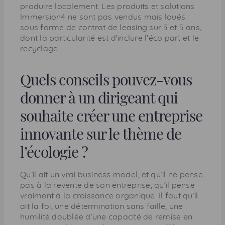
produire localement. Les produits et solutions
Immersion4 ne sont pas vendus mais loués
sous forme de contrat de
leasing
sur 3 et 5 ans,
dont la particularité est d’inclure l’éco part et le
recyclage.
Quels conseils pouvez-vous
donner à un dirigeant qui
souhaite créer une entreprise
innovante sur le thème de
l’écologie ?
Qu’il ait un vrai
business model
, et qu’il ne pense
pas à la revente de son entreprise, qu’il pense
vraiment à la croissance organique. Il faut qu’il
ait la foi, une détermination sans faille, une
humilité doublée d’une capacité de remise en