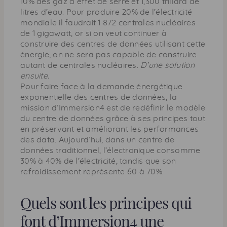
10% des gaz à effet de serre et 1,300 trillard de
litres d’eau. Pour produire 20% de l’électricité
mondiale il faudrait 1 872 centrales nucléaires
de 1 gigawatt, or si on veut continuer à
construire des centres de données utilisant cette
énergie, on ne sera pas capable de construire
autant de centrales nucléaires.
D’une solution
ensuite.
Pour faire face à la demande énergétique
exponentielle des centres de données, la
mission d’Immersion4 est de redéfinir le modèle
du centre de données grâce à ses principes tout
en préservant et améliorant les performances
des data. Aujourd’hui, dans un centre de
données traditionnel, l’électronique consomme
30% à 40% de l’électricité, tandis que son
refroidissement représente 60 à 70%.
Quels sont les principes qui
font d’Immersion4 une