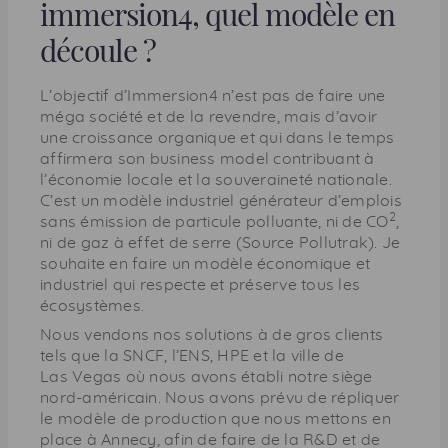
immersion4, quel modèle en
découle ?
L’objectif d’Immersion4 n’est pas de faire une
méga société et de la revendre, mais d’avoir
une croissance organique et qui dans le temps
affirmera son
business model
contribuant à
l’économie locale et la souveraineté nationale.
C’est un modèle industriel générateur d’emplois
2
sans émission de particule polluante, ni de
CO
,
ni de gaz à effet de serre (Source Pollutrak). Je
souhaite en faire un modèle économique et
industriel qui respecte et préserve tous les
écosystèmes.
Nous vendons nos solutions à de gros clients
tels que la
SNCF
, l’
ENS
,
HPE
et la ville de
Las Vegas où nous avons établi notre siège
nord-américain. Nous avons prévu de répliquer
le modèle de production que nous mettons en
place à Annecy, afin de faire de la
R&D
et de