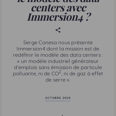
centers
avec
Immersion4 ?
P
a
r
Serge Conesa nous présente
t
Immersion4 dont la mission est de
a
redéfinir le modèle des
data centers
:
g
« un modèle industriel générateur
e
d’emplois sans émission de particule
r
2
polluante, ni de
CO
, ni de gaz à effet
c
de serre ».
e
t
t
OCTOBRE 2020
e
p