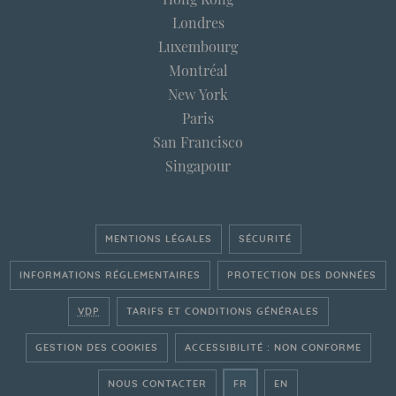
Londres
Luxembourg
Montréal
New York
Paris
San Francisco
Singapour
MENTIONS LÉGALES
SÉCURITÉ
INFORMATIONS RÉGLEMENTAIRES
PROTECTION DES DONNÉES
VDP
TARIFS ET CONDITIONS GÉNÉRALES
GESTION DES COOKIES
ACCESSIBILITÉ : NON CONFORME
- ALLER SUR LE SITE FRAN
- GO ON THE ENGLI
NOUS CONTACTER
FR
EN