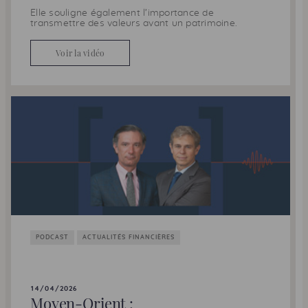
Elle souligne également l’importance de
transmettre des valeurs avant un patrimoine.
Voir la vidéo
PODCAST
ACTUALITÉS FINANCIÈRES
14/04/2026
Moyen-Orient :