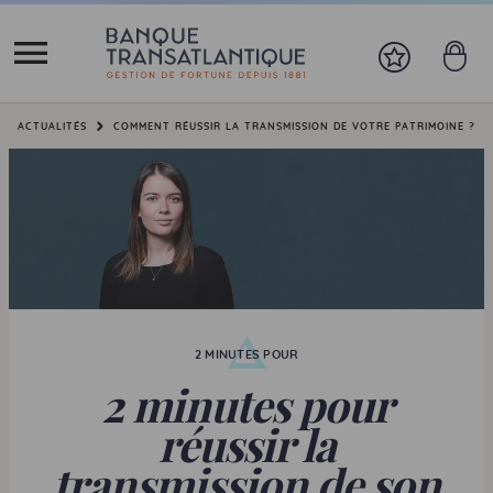
Vous êtes ici:
ACTUALITÉS
COMMENT RÉUSSIR LA TRANSMISSION DE VOTRE PATRIMOINE ?
2 MINUTES POUR
2 minutes pour
réussir la
transmission de son