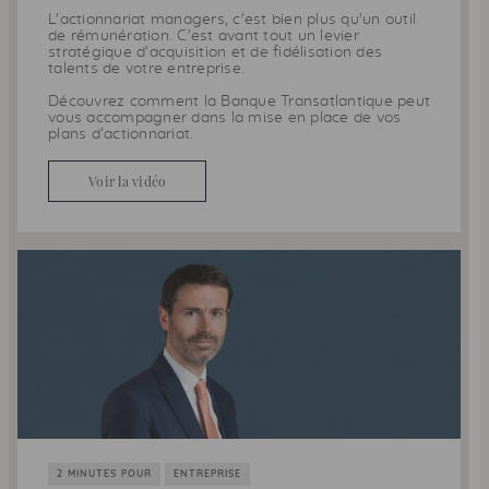
L'actionnariat managers, c'est bien plus qu'un outil
de rémunération. C'est avant tout un levier
stratégique d’acquisition et de fidélisation des
talents de votre entreprise.
Découvrez comment la Banque Transatlantique peut
vous accompagner dans la mise en place de vos
plans d’actionnariat.
Voir la vidéo
2 MINUTES POUR
ENTREPRISE