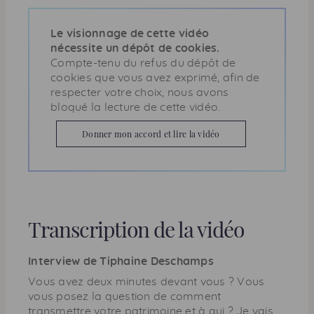
e
Le visionnage de cette vidéo
nécessite un dépôt de cookies.
Compte-tenu du refus du dépôt de
cookies que vous avez exprimé, afin de
respecter votre choix, nous avons
bloqué la lecture de cette vidéo.
Donner mon accord et lire la vidéo
Transcription de la vidéo
Interview de Tiphaine Deschamps
Vous avez deux minutes devant vous ? Vous
vous posez la question de comment
transmettre votre patrimoine et à qui ? Je vais