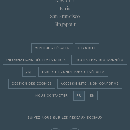
New York
Paris
San Francisco
Singapour
MENTIONS LÉGALES
SÉCURITÉ
INFORMATIONS RÉGLEMENTAIRES
PROTECTION DES DONNÉES
VDP
TARIFS ET CONDITIONS GÉNÉRALES
GESTION DES COOKIES
ACCESSIBILITÉ : NON CONFORME
- ALLER SUR LE SITE FRAN
- GO ON THE ENGLI
NOUS CONTACTER
FR
EN
SUIVEZ-NOUS SUR LES RÉSEAUX SOCIAUX