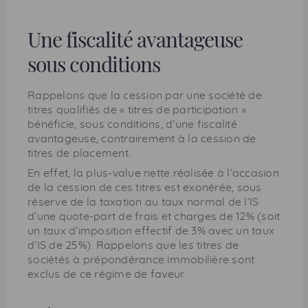
t
e
Une fiscalité avantageuse
p
a
sous conditions
g
e
Rappelons que la cession par une société de
titres qualifiés de « titres de participation »
bénéficie, sous conditions, d’une fiscalité
avantageuse, contrairement à la cession de
titres de placement.
En effet, la plus-value nette réalisée à l’occasion
de la cession de ces titres est exonérée, sous
réserve de la taxation au taux normal de l’
IS
d’une quote-part de frais et charges de 12% (soit
un taux d’imposition effectif de 3% avec un taux
d’
IS
de 25%). Rappelons que les titres de
sociétés à prépondérance immobilière sont
exclus de ce régime de faveur.