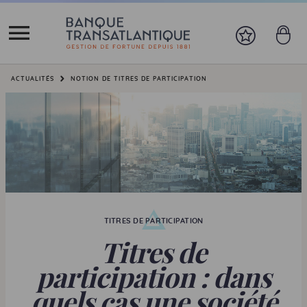
Vous êtes ici:
ACTUALITÉS
NOTION DE TITRES DE PARTICIPATION
TITRES DE PARTICIPATION
Titres de
participation : dans
quels cas une société