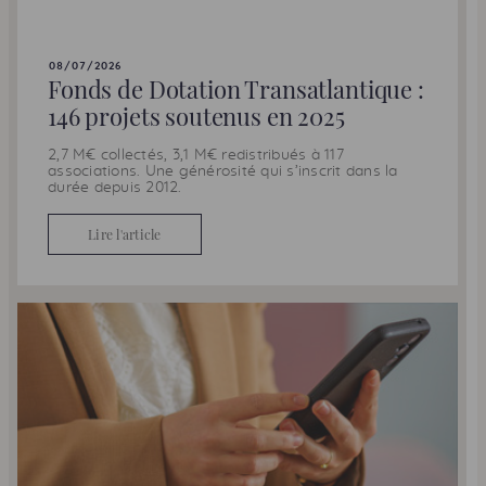
08/07/2026
Fonds de Dotation Transatlantique :
146 projets soutenus en 2025
2,7 M€ collectés, 3,1 M€ redistribués à 117
associations. Une générosité qui s’inscrit dans la
durée depuis 2012.
Lire l'article