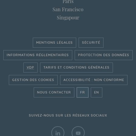
Paris
San Francisco
Singapour
MENTIONS LÉGALES
SÉCURITÉ
INFORMATIONS RÉGLEMENTAIRES
PROTECTION DES DONNÉES
VDP
TARIFS ET CONDITIONS GÉNÉRALES
GESTION DES COOKIES
ACCESSIBILITÉ : NON CONFORME
- ALLER SUR LE SITE FRAN
- GO ON THE ENGLI
NOUS CONTACTER
FR
EN
SUIVEZ-NOUS SUR LES RÉSEAUX SOCIAUX
LINKEDIN - BANQUE TRANSATLANTIQ
YOUTUBE - BANQUE TRANS