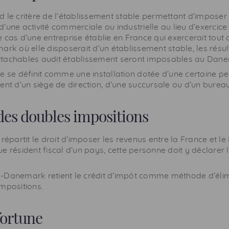
 le critère de l’établissement stable permettant d’imposer 
’une activité commerciale ou industrielle au lieu d’exercice
 le cas d’une entreprise établie en France qui exercerait tout
ark où elle disposerait d’un établissement stable, les résul
 rattachables audit établissement seront imposables au Dan
le se définit comme une installation dotée d’une certaine 
ent d’un siège de direction, d’une succursale ou d’un bureau
des doubles impositions
 répartit le droit d’imposer les revenus entre la France et 
 résident fiscal d’un pays, cette personne doit y déclarer l’
-Danemark retient le crédit d’impôt comme méthode d’élim
mpositions.
fortune