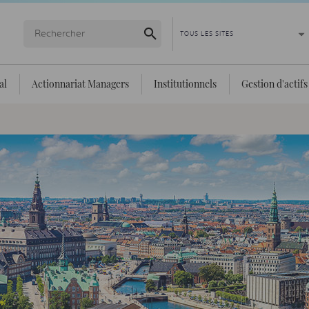
Lancer la recherche
al
Actionnariat Managers
Institutionnels
Gestion d'actifs