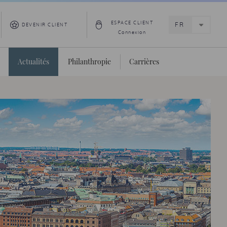
ESPACE CLIENT
DEVENIR CLIENT
Connexion
Actualités
Philanthropie
Carrières