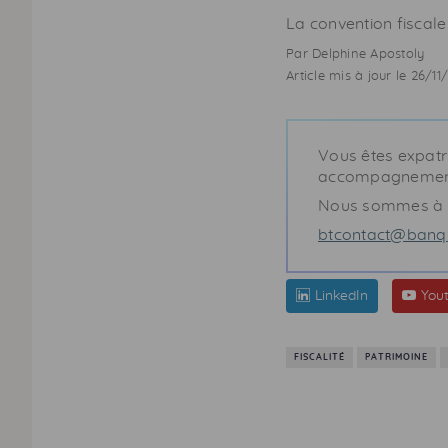
La convention fiscale 
Par Delphine Apostoly
Article mis à jour le 26/11
Vous êtes expatr
accompagnemen
Nous sommes à v
btcontact@banqu
LinkedIn
You
FISCALITÉ
PATRIMOINE