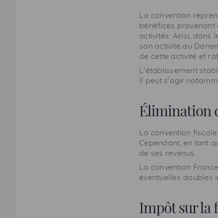
La convention reprend
bénéfices provenant d
activités. Ainsi, dans
son activité au Danem
de cette activité et
L’établissement stab
Il peut s’agir notamm
Élimination 
La convention fiscale
Cependant, en tant que
de ses revenus.
La convention France
éventuelles doubles i
Impôt sur la 