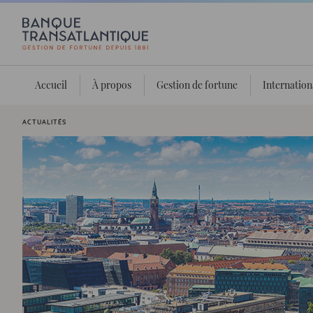
Accueil
À propos
Gestion de fortune
Internation
Vous êtes ici:
ACTUALITÉS