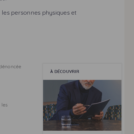
 les personnes physiques et
é dénoncée
À DÉCOUVRIR
 les