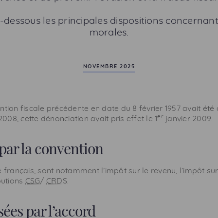
-dessous les principales dispositions concernant
morales.
NOVEMBRE 2025
ntion fiscale précédente en date du 8 février 1957 avait ét
er
08, cette dénonciation avait pris effet le 1
janvier 2009.
 par la convention
é français, sont notamment l’impôt sur le revenu, l’impôt sur
butions
CSG
/
CRDS
.
ées par l’accord