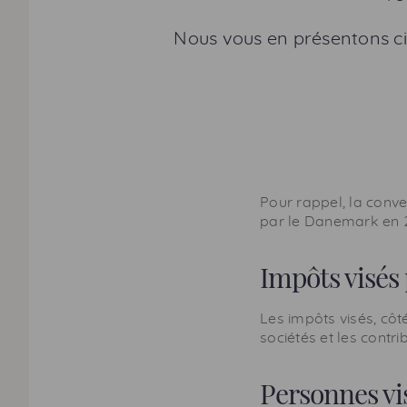
Nous vous en présentons ci
Pour rappel, la conve
par le Danemark en 20
Impôts visés
Les impôts visés, côt
sociétés et les contri
Personnes vis