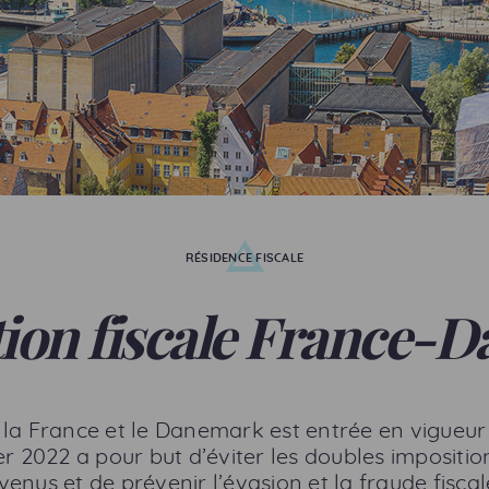
RÉSIDENCE FISCALE
ion fiscale France-
e la France et le Danemark est entrée en vigueur
er 2022 a pour but d’éviter les doubles impositio
venus et de prévenir l’évasion et la fraude fiscal