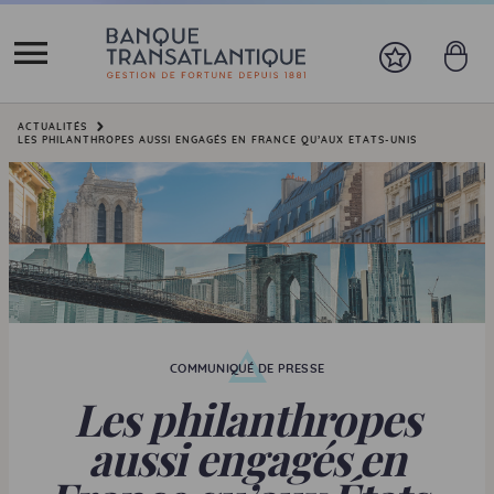
Vous êtes ici:
ACTUALITÉS
LES PHILANTHROPES AUSSI ENGAGÉS EN FRANCE QU’AUX ETATS-UNIS
COMMUNIQUÉ DE PRESSE
Les philanthropes
aussi engagés en