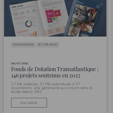
PHILANTHROPIE
BT FOR GOOD
08/07/2026
Fonds de Dotation Transatlantique :
146 projets soutenus en 2025
2,7 M€ collectés, 3,1 M€ redistribués à 117
associations. Une générosité qui s’inscrit dans la
durée depuis 2012.
Lire l'article