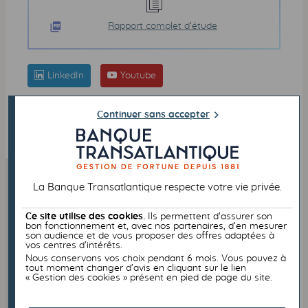
Rapport complet d’étude
LinkedIn
Youtube
Continuer sans accepter
COMMUNIQUÉ DE PRESSE
PHILANTHROPIE
La Banque Transatlantique respecte votre vie privée.
À DÉCOUVRIR
Ce site utilise des cookies.
Ils permettent d’assurer son
bon fonctionnement et, avec nos partenaires, d’en mesurer
son audience et de vous proposer des offres adaptées à
vos centres d’intérêts.
Nous conservons vos choix pendant 6 mois. Vous pouvez à
tout moment changer d’avis en cliquant sur le lien
« Gestion des cookies » présent en pied de page du site.