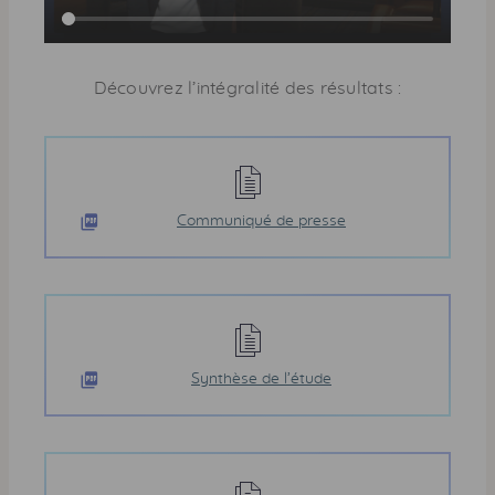
Découvrez l’intégralité des résultats :
Communiqué de presse
Synthèse de l’étude