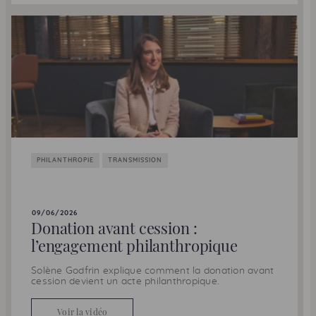
PHILANTHROPIE
TRANSMISSION
09/06/2026
Donation avant cession :
l’engagement philanthropique
Solène Godfrin explique comment la donation avant
cession devient un acte philanthropique.
Voir la vidéo