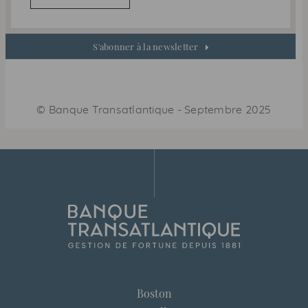
S'abonner à la newsletter
©
Banque Transatlantique
-
Septembre 2025
Boston