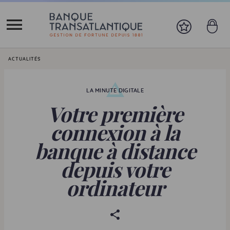
Vous êtes ici:
ACTUALITÉS
LA MINUTE DIGITALE
Votre première
connexion à la
banque à distance
depuis votre
ordinateur
P
a