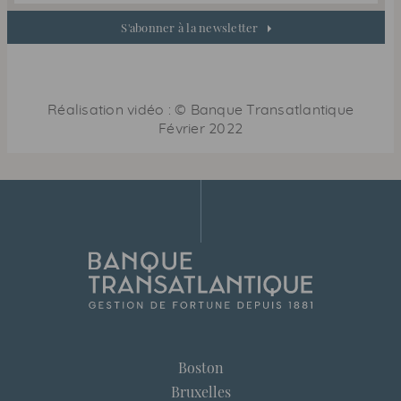
S'abonner à la newsletter
Réalisation vidéo : © Banque Transatlantique
Février 2022
Boston
Bruxelles