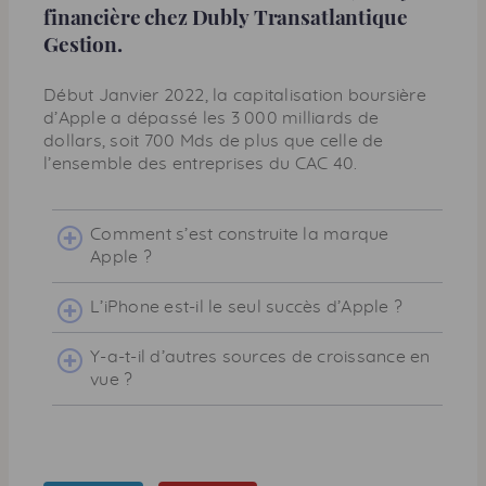
financière chez Dubly Transatlantique
Gestion.
Début Janvier 2022, la capitalisation boursière
d’
Apple
a dépassé les 3 000 milliards de
dollars, soit 700
Mds
de plus que celle de
l’ensemble des entreprises du CAC 40.
Comment s’est construite la marque
Apple
?
L’
iPhone
est-il le seul succès d’
Apple
?
Y-a-t-il d’autres sources de croissance en
vue ?