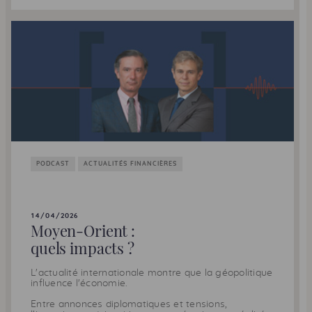
PODCAST
ACTUALITÉS FINANCIÈRES
14/04/2026
Moyen-Orient :
quels impacts ?
L'actualité internationale montre que la géopolitique
influence l'économie.
Entre annonces diplomatiques et tensions,