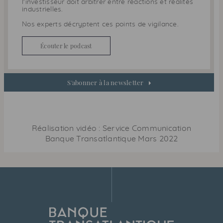
l'investisseur doit arbitrer entre réactions et réalités
industrielles.
Nos experts décryptent ces points de vigilance.
Écouter le podcast
S'abonner à la newsletter
Réalisation vidéo : Service Communication
Banque Transatlantique
Mars 2022