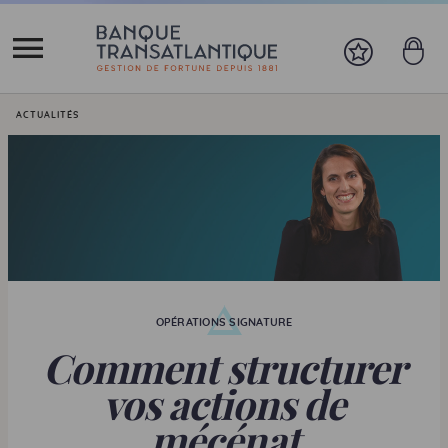
Vous êtes ici:
ACTUALITÉS
OPÉRATIONS SIGNATURE
Comment structurer
vos actions de
mécénat