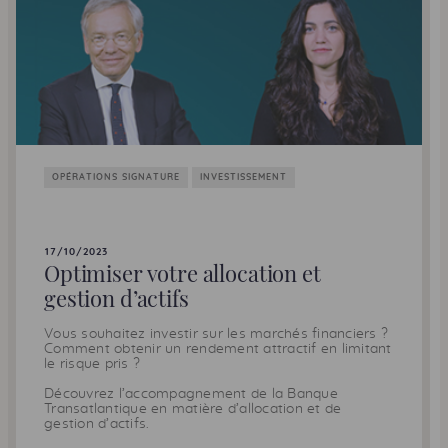
OPÉRATIONS SIGNATURE
INVESTISSEMENT
17/10/2023
Optimiser votre allocation et
gestion d’actifs
Vous souhaitez investir sur les marchés financiers ?
Comment obtenir un rendement attractif en limitant
le risque pris ?
Découvrez l’accompagnement de la Banque
Transatlantique en matière d’allocation et de
gestion d’actifs.