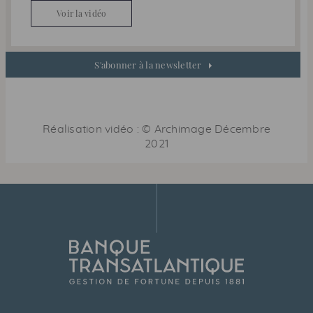
Voir la vidéo
S'abonner à la newsletter
Réalisation vidéo : © Archimage
Décembre
2021