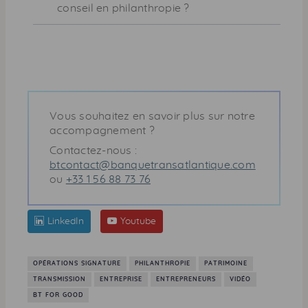
conseil en philanthropie ?
Vous souhaitez en savoir plus sur notre
accompagnement ?
Contactez-nous :
btcontact@banquetransatlantique.com
ou
+33 1 56 88 73 76
LinkedIn
Youtube
OPÉRATIONS SIGNATURE
PHILANTHROPIE
PATRIMOINE
TRANSMISSION
ENTREPRISE
ENTREPRENEURS
VIDÉO
BT FOR GOOD