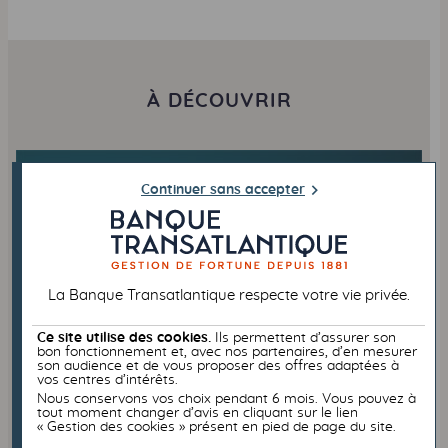
À DÉCOUVRIR
Continuer sans accepter
La Banque Transatlantique respecte votre vie privée.
Ce site utilise des cookies.
Ils permettent d’assurer son
bon fonctionnement et, avec nos partenaires, d’en mesurer
OPÉRATIONS SIGNATURE
PATRIMOINE
son audience et de vous proposer des offres adaptées à
vos centres d’intérêts.
Nous conservons vos choix pendant 6 mois. Vous pouvez à
tout moment changer d’avis en cliquant sur le lien
« Gestion des cookies » présent en pied de page du site.
11/12/2023