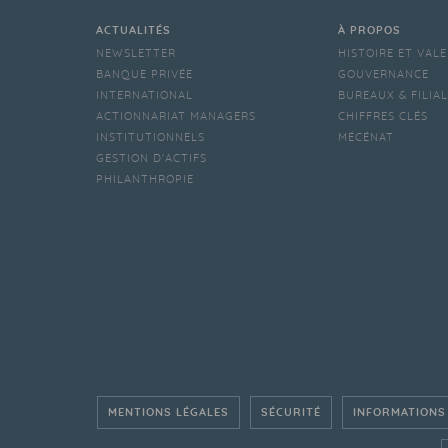
ACTUALITÉS
À PROPOS
NEWSLETTER
HISTOIRE ET VAL
BANQUE PRIVÉE
GOUVERNANCE
INTERNATIONAL
BUREAUX & FILIA
ACTIONNARIAT MANAGERS
CHIFFRES CLÉS
INSTITUTIONNELS
MÉCÉNAT
GESTION D'ACTIFS
PHILANTHROPIE
MENTIONS LÉGALES
SÉCURITÉ
INFORMATIONS