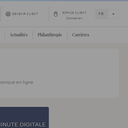
ESPACE CLIENT
DEVENIR CLIENT
Connexion
Actualités
Philanthropie
Carrières
 banque en ligne.