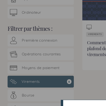
Ordinateur
Filtrer par thèmes :
VIREMENTS
Première connexion
Comment m
plafond d
virements
Opérations courantes
Moyens de paiement
Virements
x
Bourse