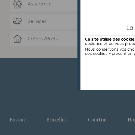
Assurance
Services
La
Crédits/Prêts
Ce site utilise des cookie
audience et de vous propo
Nous conservons vos choix
des cookies » présent en 
Boston
Bruxelles
Courtrai
Ho