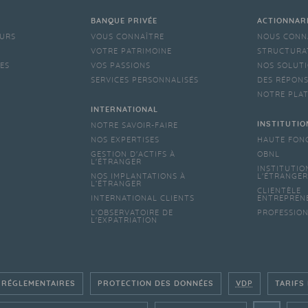
BANQUE PRIVÉE
ACTIONNAR
EURS
VOUS CONNAÎTRE
NOUS CONN
VOTRE PATRIMOINE
STRUCTURA
LES
VOS PASSIONS
NOS SOLUTI
SERVICES PERSONNALISÉS
DES RÉPONS
NOTRE PLA
INTERNATIONAL
INSTITUTIO
NOTRE SAVOIR-FAIRE
NOS EXPERTISES
HAUTE FON
GESTION D'ACTIFS À
OBNL
L'ÉTRANGER
INSTITUTIO
NOS IMPLANTATIONS À
L'ÉTRANGER
L’ÉTRANGER
CLIENTÈLE
INTERNATIONAL CLIENTS
ENTREPREN
L'OBSERVATOIRE DE
PROFESSIO
L'EXPATRIATION
 RÉGLEMENTAIRES
PROTECTION DES DONNÉES
VDP
TARIFS