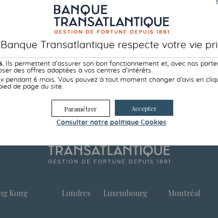
 Banque Transatlantique respecte votre vie pri
s.
Ils permettent d’assurer son bon fonctionnement et, avec nos parte
ser des offres adaptées à vos centres d’intérêts.
 pendant 6 mois. Vous pouvez à tout moment changer d’avis en cliqua
pied de page du site.
Accepter
Paramétrer
Consulter notre politique
Cookies
ng Kong
Londres
Luxembourg
Montréal