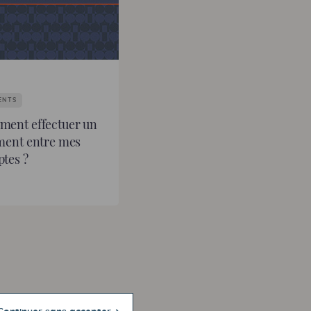
ENTS
ent effectuer un
ment entre mes
tes ?