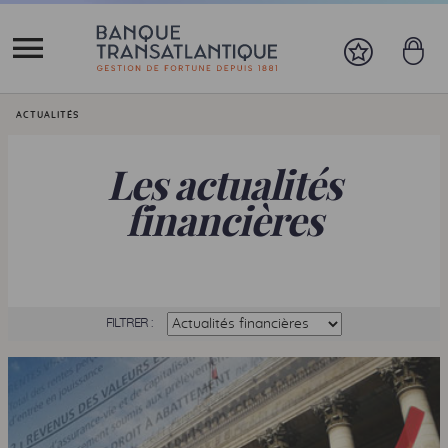
Vous êtes ici:
ACTUALITÉS
Les actualités
financières
FILTRER :