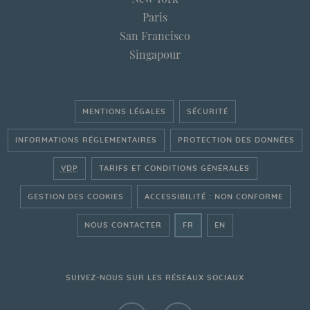
Paris
San Francisco
Singapour
MENTIONS LÉGALES
SÉCURITÉ
INFORMATIONS RÉGLEMENTAIRES
PROTECTION DES DONNÉES
VDP
TARIFS ET CONDITIONS GÉNÉRALES
GESTION DES COOKIES
ACCESSIBILITÉ : NON CONFORME
- ALLER SUR LE SITE FRAN
- GO ON THE ENGLI
NOUS CONTACTER
FR
EN
SUIVEZ-NOUS SUR LES RÉSEAUX SOCIAUX