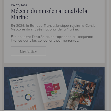
13/07/2026
Mécène du musée national de la
Marine
En 2026, la Banque Transatlantique rejoint le Cercle
Neptune du musée national de la Marine.
Elle soutient l’entrée d’une tapisserie du paquebot
France dans les collections permanentes.
Lire l'article