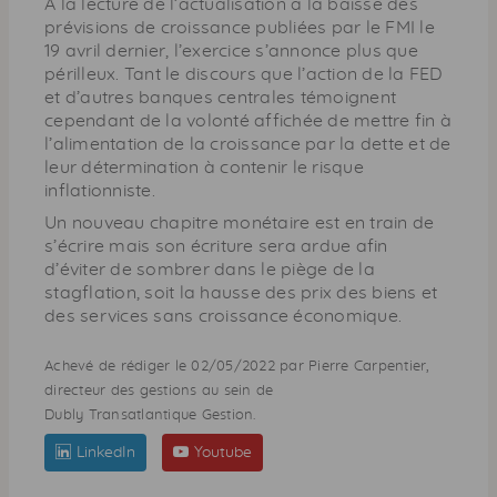
À la lecture de l’actualisation à la baisse des
prévisions de croissance publiées par le
FMI
le
19 avril dernier, l’exercice s’annonce plus que
périlleux. Tant le discours que l’action de la
FED
et d’autres banques centrales témoignent
cependant de la volonté affichée de mettre fin à
l’alimentation de la croissance par la dette et de
leur détermination à contenir le risque
inflationniste.
Un nouveau chapitre monétaire est en train de
s’écrire mais son écriture sera ardue afin
d’éviter de sombrer dans le piège de la
stagflation, soit la hausse des prix des biens et
des services sans croissance économique.
Achevé de rédiger le 02/05/2022 par Pierre Carpentier,
directeur des gestions au sein de
Dubly Transatlantique Gestion.
LinkedIn
Youtube