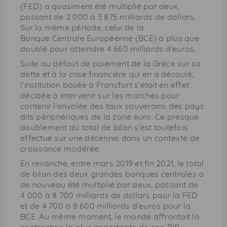
(
FED
) a quasiment été multiplié par deux,
passant de 2 000 à 3 875 milliards de dollars.
Sur la même période, celui de la
Banque Centrale Européenne (
BCE
) a plus que
doublé pour atteindre 4 660 milliards d’euros.
Suite au défaut de paiement de la Grèce sur sa
dette et à la crise financière qui en a découlé,
l’institution basée à Francfort s’était en effet
décidée à intervenir sur les marchés pour
contenir l’envolée des taux souverains des pays
dits périphériques de la zone euro. Ce presque
doublement du total de bilan s’est toutefois
effectué sur une décennie dans un contexte de
croissance modérée.
En revanche, entre mars 2019 et fin 2021, le total
de bilan des deux grandes banques centrales a
de nouveau été multiplié par deux, passant de
4 000 à 8 700 milliards de dollars pour la FED
et de 4 700 à 8 600 milliards d’euros pour la
BCE
. Au même moment, le monde affrontait la