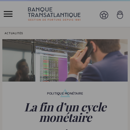
Vous êtes ici:
ACTUALITÉS
POLITIQUE MONÉTAIRE
La fin d’un cycle
monétaire