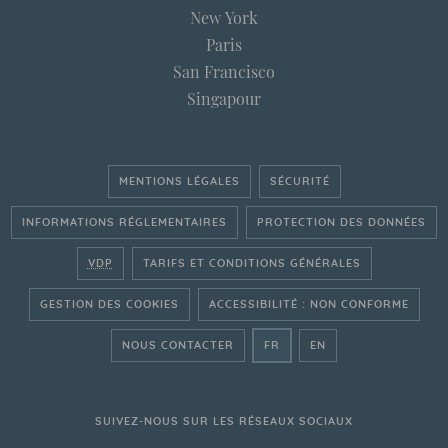
New York
Paris
San Francisco
Singapour
MENTIONS LÉGALES
SÉCURITÉ
INFORMATIONS RÉGLEMENTAIRES
PROTECTION DES DONNÉES
VDP
TARIFS ET CONDITIONS GÉNÉRALES
GESTION DES COOKIES
ACCESSIBILITÉ : NON CONFORME
- ALLER SUR LE SITE FRAN
- GO ON THE ENGLI
NOUS CONTACTER
FR
EN
SUIVEZ-NOUS SUR LES RÉSEAUX SOCIAUX