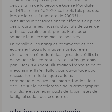
contraction la plus importante de son
PIB
depuis la fin de la Seconde Guerre Mondiale,
à -3,4% sur l’année 2020, soit trois fois plus que
lors de la crise financière de 2009 ! Les
institutions monétaires ont en effet mis en place
des programmes massifs d’achats de titres de
dette souveraine émis par les États pour
soutenir leurs économies respectives.
En parallèle, les banques commerciales ont
également accru la masse monétaire en
circulation en émettant des lignes de crédit afin
de soutenir les entreprises. Les prêts garantis
par l’État (
PGE
) sont l’illustration française de ce
mécanisme. Il n’en fallait pas davantage pour
ressusciter l’inflation que certains
commentateurs avaient enterré, fondant leur
analyse sur la décélération de la démographie
mondiale et sur les impacts déflationnistes de
la digitalisation des économies.
2 leviers pour contenir