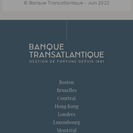
©
Banque Transatlantique
-
Juin 2022
Boston
Bruxelles
Courtrai
Hong Kong
Londres
Luxembourg
Montréal