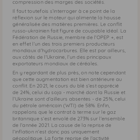
compression des marges des sociétés.
Il faut toutefois s’interroger à ce point de la
réflexion sur le moteur qui alimente la hausse
généralisée des matières premières. Le conflit
russo-ukrainien fait figure de coupable idéal. La
Fédération de Russie, membre de l’
OPEP
+, est
en effet l’un des trois premiers producteurs
mondiaux d’hydrocarbures. Elle est par ailleurs,
aux côtés de l’Ukraine, l’un des principaux
exportateurs mondiaux de céréales.
En y regardant de plus près, on note cependant
que cette augmentation est bien antérieure au
conflit. En 2021, le cours du blé s’est apprécié
de 24%, celui du soja - marché dont la Russie et
l’Ukraine sont d’ailleurs absentes - de 25%, celui
du pétrole américain (
WTI
) de 58%. Enfin,
rappelons que le contrat à terme sur le gaz
britannique s’est envolé de 273% sur l’ensemble
de l’année 2021. La cause de la reprise de
l’inflation n’est donc pas uniquement
géopolitique. La forte reprise de l’activité