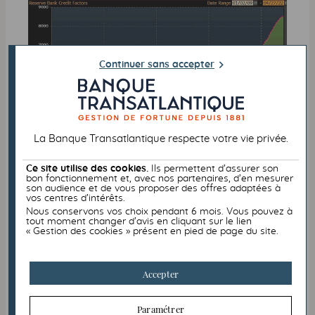
Continuer sans accepter
La Banque Transatlantique respecte votre vie privée.
Ce site utilise des cookies.
Ils permettent d’assurer son
bon fonctionnement et, avec nos partenaires, d’en mesurer
son audience et de vous proposer des offres adaptées à
vos centres d’intérêts.
Nous conservons vos choix pendant 6 mois. Vous pouvez à
tout moment changer d’avis en cliquant sur le lien
« Gestion des cookies » présent en pied de page du site.
Source : Bloomberg
Mauvaise configuration pour
Accepter
les investisseurs obligataires
Paramétrer