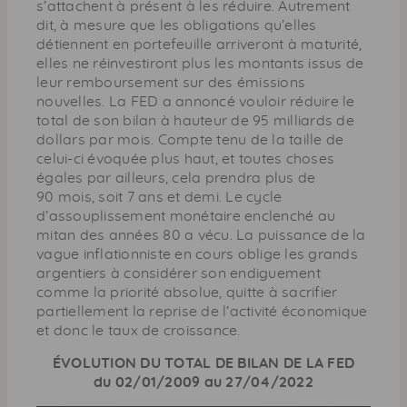
s’attachent à présent à les réduire. Autrement
dit, à mesure que les obligations qu’elles
détiennent en portefeuille arriveront à maturité,
elles ne réinvestiront plus les montants issus de
leur remboursement sur des émissions
nouvelles. La
FED
a annoncé vouloir réduire le
total de son bilan à hauteur de 95 milliards de
dollars par mois. Compte tenu de la taille de
celui-ci évoquée plus haut, et toutes choses
égales par ailleurs, cela prendra plus de
90 mois, soit 7 ans et demi. Le cycle
d’assouplissement monétaire enclenché au
mitan des années 80 a vécu. La puissance de la
vague inflationniste en cours oblige les grands
argentiers à considérer son endiguement
comme la priorité absolue, quitte à sacrifier
partiellement la reprise de l’activité économique
et donc le taux de croissance.
ÉVOLUTION DU TOTAL DE BILAN DE LA
FED
du 02/01/2009 au 27/04/2022