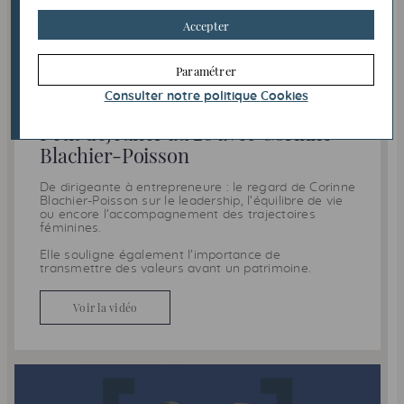
Accepter
TRANSMISSION
Paramétrer
Consulter notre politique
Cookies
02/06/2026
Petit déjeuner au 26 avec Corinne
Blachier-Poisson
De dirigeante à entrepreneure : le regard de Corinne
Blachier-Poisson sur le leadership, l’équilibre de vie
ou encore l’accompagnement des trajectoires
féminines.
Elle souligne également l’importance de
transmettre des valeurs avant un patrimoine.
Voir la vidéo