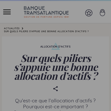
Vous êtes ici:
ACTUALITÉS
SUR QUELS PILIERS S’APPUIE UNE BONNE ALLOCATION D’ACTIFS ?
ALLOCATION D’ACTIFS
Sur quels piliers
s’appuie une bonne
allocation d’actifs ?
P
a
r
Qu’est-ce que l’allocation d’actifs ?
t
Pourquoi est-ce important ?