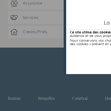
Assurance
Services
La
Crédits/Prêts
Ce site utilise des cookie
audience et de vous propo
Nous conservons vos choix
des cookies » présent en 
Boston
Bruxelles
Courtrai
Ho