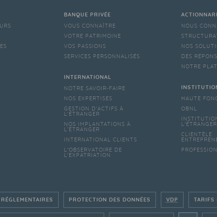
BANQUE PRIVÉE
ACTIONNAR
EURS
VOUS CONNAÎTRE
NOUS CONN
VOTRE PATRIMOINE
STRUCTURA
LES
VOS PASSIONS
NOS SOLUTI
SERVICES PERSONNALISÉS
DES RÉPONS
NOTRE PLA
INTERNATIONAL
INSTITUTIO
NOTRE SAVOIR-FAIRE
NOS EXPERTISES
HAUTE FON
GESTION D'ACTIFS À
OBNL
L'ÉTRANGER
INSTITUTIO
NOS IMPLANTATIONS À
L'ÉTRANGER
L’ÉTRANGER
CLIENTÈLE
INTERNATIONAL CLIENTS
ENTREPREN
L'OBSERVATOIRE DE
PROFESSIO
L'EXPATRIATION
 RÉGLEMENTAIRES
PROTECTION DES DONNÉES
VDP
TARIFS