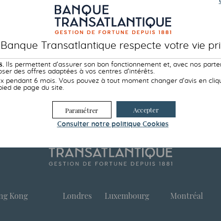
 Banque Transatlantique respecte votre vie pri
s.
Ils permettent d’assurer son bon fonctionnement et, avec nos parte
ser des offres adaptées à vos centres d’intérêts.
 pendant 6 mois. Vous pouvez à tout moment changer d’avis en cliqua
pied de page du site.
Accepter
Paramétrer
Consulter notre politique
Cookies
ng Kong
Londres
Luxembourg
Montréal