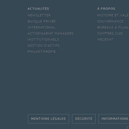
ACTUALITÉS
À PROPOS
NEWSLETTER
HISTOIRE ET VAL
BANQUE PRIVÉE
GOUVERNANCE
INTERNATIONAL
BUREAUX & FILIA
ACTIONNARIAT MANAGERS
CHIFFRES CLÉS
INSTITUTIONNELS
MÉCÉNAT
GESTION D'ACTIFS
PHILANTHROPIE
MENTIONS LÉGALES
SÉCURITÉ
INFORMATIONS