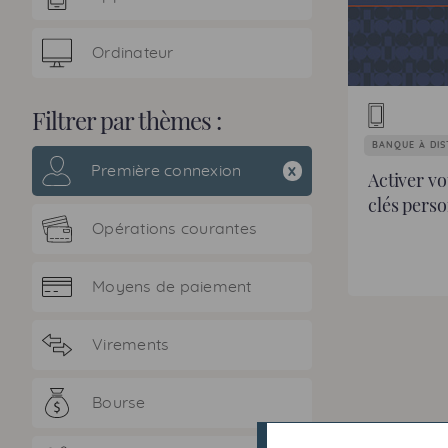
Ordinateur
Filtrer par thèmes :
BANQUE À DI
Première connexion
x
Activer vo
clés perso
Opérations courantes
Moyens de paiement
Virements
Bourse