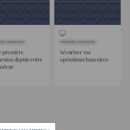
ERE CONNEXION
PREMIÈRE CONNEXION
e première
Sécuriser vos
exion depuis votre
opérations bancaires
nateur