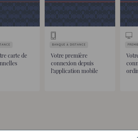
STANCE
BANQUE À DISTANCE
PREMI
tre carte de
Votre première
Votr
nnelles
connexion depuis
conn
l’application mobile
ordi