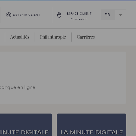
ESPACE CLIENT
DEVENIR CLIENT
Connexion
Actualités
Philanthropie
Carrières
 banque en ligne.