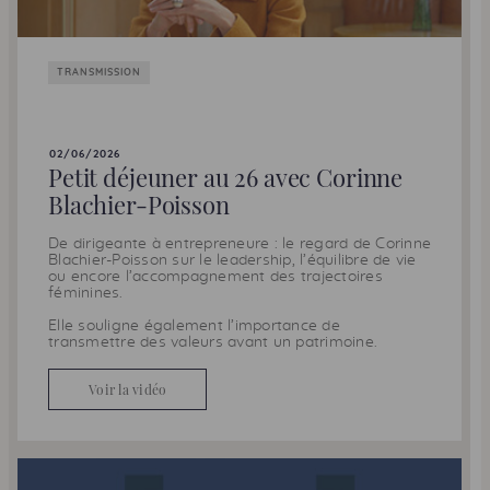
TRANSMISSION
02/06/2026
Petit déjeuner au 26 avec Corinne
Blachier-Poisson
De dirigeante à entrepreneure : le regard de Corinne
Blachier-Poisson sur le leadership, l’équilibre de vie
ou encore l’accompagnement des trajectoires
féminines.
Elle souligne également l’importance de
transmettre des valeurs avant un patrimoine.
Voir la vidéo