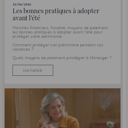
22/06/2026
Les bonnes pratiques à adopter
avant l’été
Marchés financiers, fiscalité, moyens de paiement :
les bonnes pratiques à adopter avant l’été pour
protéger votre patrimoine.
Comment protéger son patrimoine pendant vos
vacances ?
Quels moyens de paiement privilégier à l’étranger ?
Lire l'article