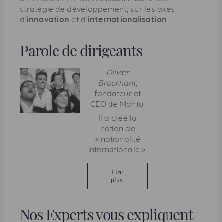
stratégie de développement, sur les axes
d’
innovation
et d’
internationalisation
.
Parole de dirigeants
Olivier
Brourhant,
fondateur et
CEO
de Mantu.
Il a créé la
notion de
« nationalité
internationale ».
Lire
plus.
Nos Experts vous expliquent