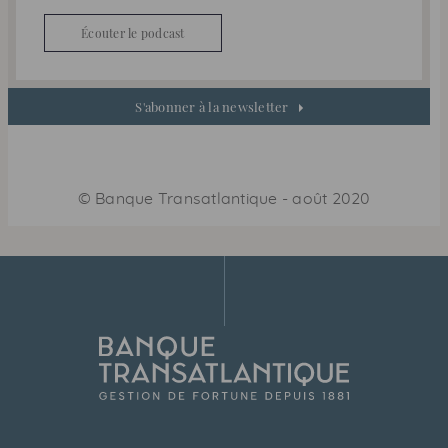
Écouter le podcast
S'abonner à la newsletter
©
Banque Transatlantique
-
août 2020