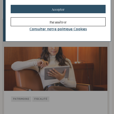
CLUB IN
INNOVATION
INTERNATIONAL
Accepter
Paramétrer
Consulter notre politique
Cookies
À DÉCOUVRIR
PATRIMOINE
FISCALITÉ