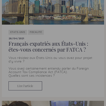
ETATS-UNIS
FISCALITÉ
28/04/2021
Français expatriés aux États-Unis :
êtes-vous concernés par
FATCA
?
Vous résidez aux États-Unis ou vous avez pour projet
d’y vivre ?
Vous avez certainement entendu parler du
Foreign
Account Tax Compliance Act
(
FATCA
).
Quelles sont ses incidences ?
Lire l'article