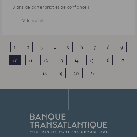
10 ans de partenariat et de confiance !
Voir le label
1
2
3
4
5
6
7
8
9
10
11
12
13
14
15
16
17
18
19
20
21