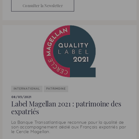
Consulter la Newsletter
INTERNATIONAL
PATRIMOINE
08/03/2021
Label Magellan 2021 : patrimoine des
expatriés
La Banque Transatlantique reconnue pour la qualité de
son accompagnement dédié aux Français expatriés par
le Cercle Magellan.