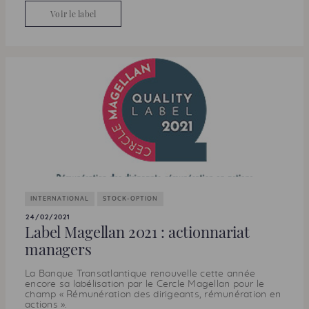
Voir le label
INTERNATIONAL
STOCK-OPTION
24/02/2021
Label Magellan 2021 : actionnariat
managers
La Banque Transatlantique renouvelle cette année
encore sa labélisation par le Cercle Magellan pour le
champ « Rémunération des dirigeants, rémunération en
actions ».