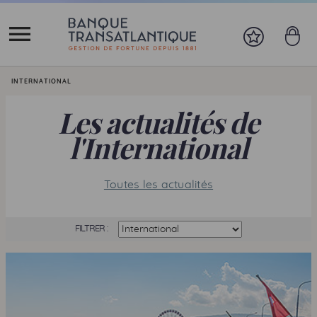
Vous êtes ici:
INTERNATIONAL
Les actualités de
l'International
Toutes les actualités
FILTRER :