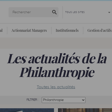
Lancer la recherche
al
Actionnariat Managers
Institutionnels
Gestion d'actifs
Les actualités de la
Philanthropie
Toutes les actualités
FILTRER :