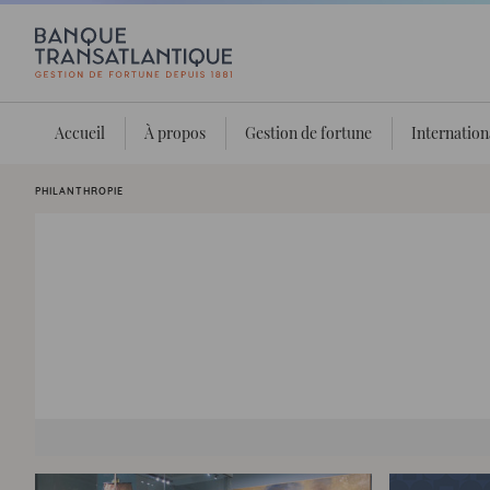
Accueil
À propos
Gestion de fortune
Internation
Vous êtes ici:
PHILANTHROPIE