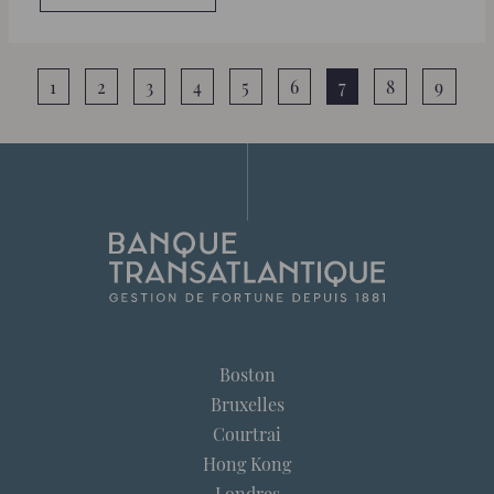
1
2
3
4
5
6
7
8
9
Boston
Bruxelles
Courtrai
Hong Kong
Londres