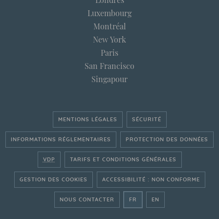
Luxembourg
Montréal
New York
Paris
San Francisco
Singapour
MENTIONS LÉGALES
SÉCURITÉ
INFORMATIONS RÉGLEMENTAIRES
PROTECTION DES DONNÉES
VDP
TARIFS ET CONDITIONS GÉNÉRALES
GESTION DES COOKIES
ACCESSIBILITÉ : NON CONFORME
- ALLER SUR LE SITE FRAN
- GO ON THE ENGLI
NOUS CONTACTER
FR
EN