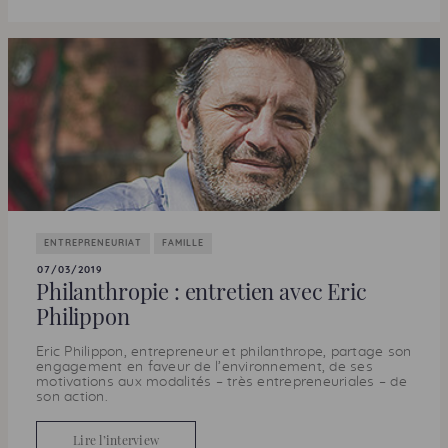
ENTREPRENEURIAT
FAMILLE
07/03/2019
Philanthropie : entretien avec Eric
Philippon
Eric Philippon, entrepreneur et philanthrope, partage son
engagement en faveur de l’environnement, de ses
motivations aux modalités – très entrepreneuriales – de
son action.
Lire l’interview