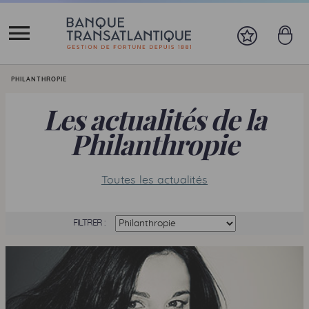
Vous êtes ici:
PHILANTHROPIE
Les actualités de la
Philanthropie
Toutes les actualités
FILTRER :