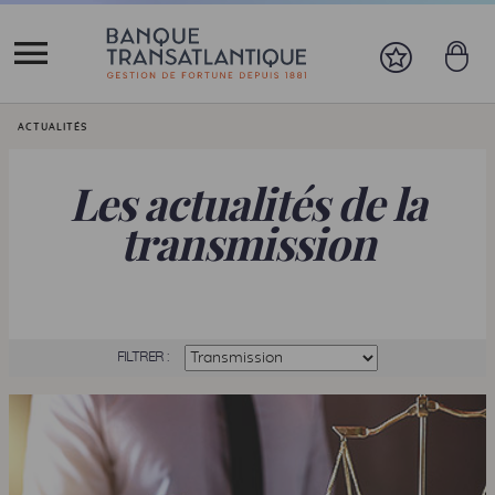
Vous êtes ici:
ACTUALITÉS
Les actualités de la
transmission
FILTRER :