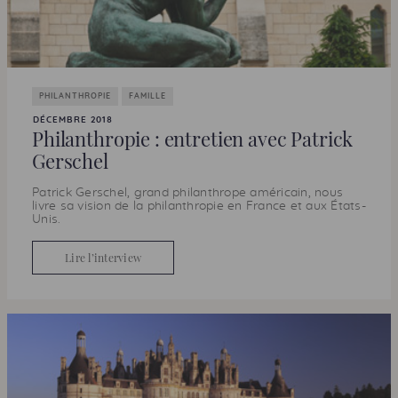
PHILANTHROPIE
FAMILLE
DÉCEMBRE 2018
Philanthropie : entretien avec Patrick
Gerschel
Patrick Gerschel, grand philanthrope américain, nous
livre sa vision de la philanthropie en France et aux États-
Unis.
Lire l’interview