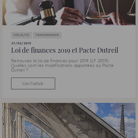
FISCALITÉ
TRANSMISSION
27/02/2019
Loi de finances 2019 et Pacte Dutreil
Retrouvez la loi de finances pour 2019 (
LF
2019).
Quelles sont les modifications apportées au Pacte
Dutreil ?
Lire l’article