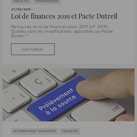
FISCALITÉ
TRANSMISSION
27/02/2019
Loi de finances 2019 et Pacte Dutreil
Retrouvez la loi de finances pour 2019 (
LF
2019).
Quelles sont les modifications apportées au Pacte
Dutreil ?
Lire l’article
ACTIONNARIAT MANAGERS
FISCALITÉ