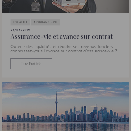
FISCALITÉ
ASSURANCE-VIE
23/04/2019
Assurance-vie et avance sur contrat
Obtenir des liquidités et réduire ses revenus fonciers :
connaissez-vous l’avance sur contrat d’assurance-vie ?
Lire l’article