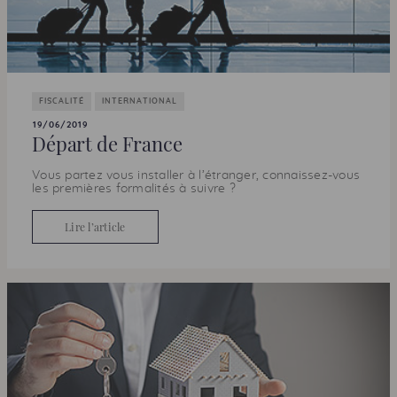
FISCALITÉ
INTERNATIONAL
19/06/2019
Départ de France
Vous partez vous installer à l’étranger, connaissez-vous
les premières formalités à suivre ?
Lire l’article