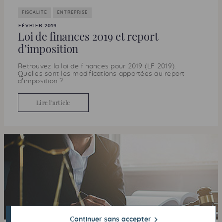
FISCALITE
ENTREPRISE
FÉVRIER 2019
Loi de finances 2019 et report
d’imposition
Retrouvez la loi de finances pour 2019 (
LF
2019).
Quelles sont les modifications apportées au report
d’imposition ?
Lire l’article
Continuer sans accepter